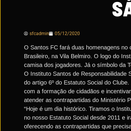
S
sfcadmin
05/12/2020
O Santos FC fará duas homenagens no cl
Brasileiro, na Vila Belmiro. O logo do I
camisa dos jogadores. Já o símbolo da T
O Instituto Santos de Responsabilidade S
do artigo 6º do Estatuto Social do Clube.
com a formação de cidadãos e incentivar
atender as contrapartidas do Ministério P
“Hoje é um dia histórico. Tiramos o Inst
no nosso Estatuto Social desde 2011 e 
oferecendo as contrapartidas que precis