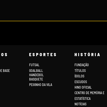
COS
ESPORTES
HISTÓRIA
FUTSAL
FUNDAÇÃO
DE BASE
GOALBALL
TÍTULOS
HANDEBOL
ÍDOLOS
BASQUETE
ESCUDOS
PEIXINHO DA VILA
HINO OFICIAL
CENTRO DE MEMÓRIA E
ESTATÍSTICA
NOTÍCIAS