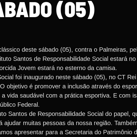
ÁBADO (05)
ássico deste sábado (05), contra o Palmeiras, p
nstituto Santos de Responsabilidade Social estará 
orcida Jovem estará no esterno da camisa.
ocial foi inaugurado neste sábado (05), no CT Rei
 O objetivo é promover a inclusão através do espor
 a vida saudável com a prática esportiva. E com 
úblico Federal.
ituto Santos de Responsabilidade Social do papel, 
irá ajudar muitas pessoas da nossa região. També
amos apresentar para a Secretaria do Patrimônio 