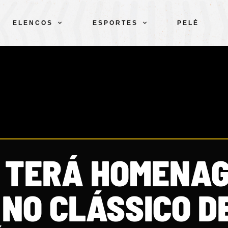
ELENCOS
ESPORTES
PELÉ
 TERÁ HOMENA
 NO CLÁSSICO D