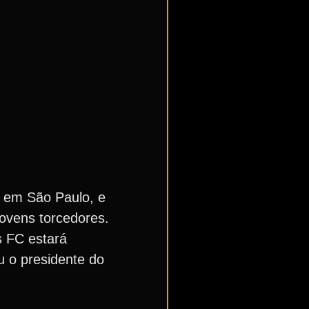
, em São Paulo, e
jovens torcedores.
s FC estará
u o presidente do