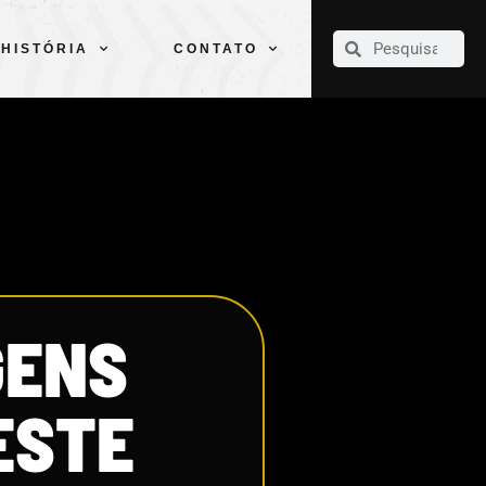
CLUBE
ELENCOS
ESPORTES
PELÉ
HISTÓRIA
CONTATO
HISTÓRIA
CONTATO
GENS
ESTE