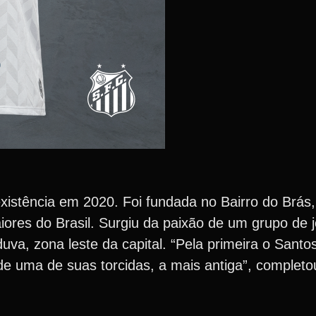
xistência em 2020. Foi fundada no Bairro do Brás
ores do Brasil. Surgiu da paixão de um grupo de 
uva, zona leste da capital. “Pela primeira o Santo
de uma de suas torcidas, a mais antiga”, completo