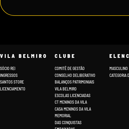
VILA BELMIRO
CLUBE
ELEN
SÓCIO REI
COMITÊ DE GESTÃO
MASCULINO
INGRESSOS
CONSELHO DELIBERATIVO
CATEGORIA 
SANTOS STORE
BALANÇOS PATRIMONIAIS
LICENCIAMENTO
VILA BELMIRO
ESCOLAS LICENCIADAS
CT MENINOS DA VILA
CASA MENINOS DA VILA
MEMORIAL
DAS CONQUISTAS