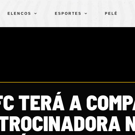
ELENCOS
ESPORTES
PELÉ
FC TERÁ A COMP
TROCINADORA 