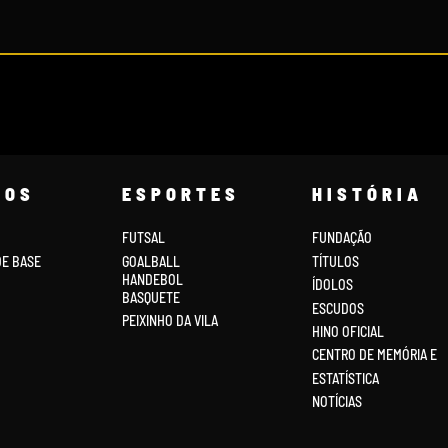
COS
ESPORTES
HISTÓRIA
FUTSAL
FUNDAÇÃO
DE BASE
GOALBALL
TÍTULOS
HANDEBOL
ÍDOLOS
BASQUETE
ESCUDOS
PEIXINHO DA VILA
HINO OFICIAL
CENTRO DE MEMÓRIA E
ESTATÍSTICA
NOTÍCIAS