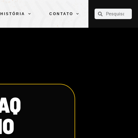
CLUBE
ELENCOS
ESPORTES
PELÉ
HISTÓRIA
CONTATO
HISTÓRIA
CONTATO
AQ
NO