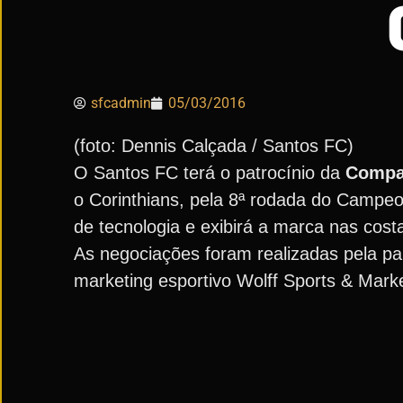
sfcadmin
05/03/2016
(foto: Dennis Calçada / Santos FC)
O Santos FC terá o patrocínio da
Comp
o Corinthians, pela 8ª rodada do Campe
de tecnologia e exibirá a marca nas cos
As negociações foram realizadas pela pa
marketing esportivo Wolff Sports & Marke