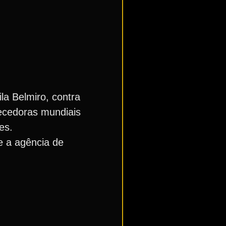
la Belmiro, contra
ecedoras mundiais
es.
e a agência de