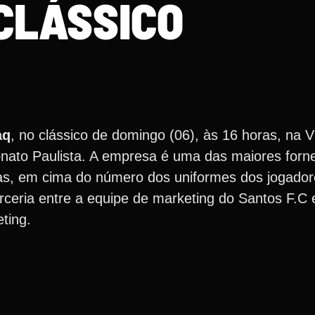
CLÁSSICO
aq
, no clássico de domingo (06), às 16 horas, na Vi
onato Paulista. A empresa é uma das maiores forn
tas, em cima do número dos uniformes dos jogador
rceria entre a equipe de marketing do Santos F.C 
ting.