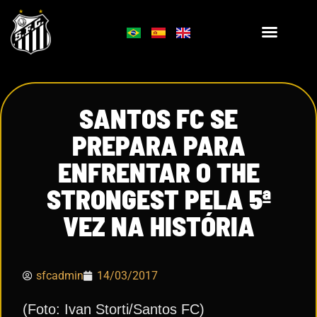
SANTOS FC SE
PREPARA PARA
ENFRENTAR O THE
STRONGEST PELA 5ª
VEZ NA HISTÓRIA
sfcadmin
14/03/2017
(Foto: Ivan Storti/Santos FC)