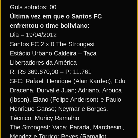
Gols sofridos: 00
Última vez em que o Santos FC
enfrentou o time boliviano:
Dia – 19/04/2012
Santos FC 2 x 0 The Strongest
Estádio Urbano Caldeira – Taça
Libertadores da América
R: R$ 369.670,00 – P: 11.761
SFC: Rafael; Henrique (Alan Kardec), Edu
Dracena, Durval e Juan; Adriano, Arouca
(Ibson), Elano (Felipe Anderson) e Paulo
Henrique Ganso; Neymar e Borges.
Técnico: Muricy Ramalho
The Strongest: Vaca; Parada, Marchesini,
Méndez e Torrico; Reyes (Ramallo),