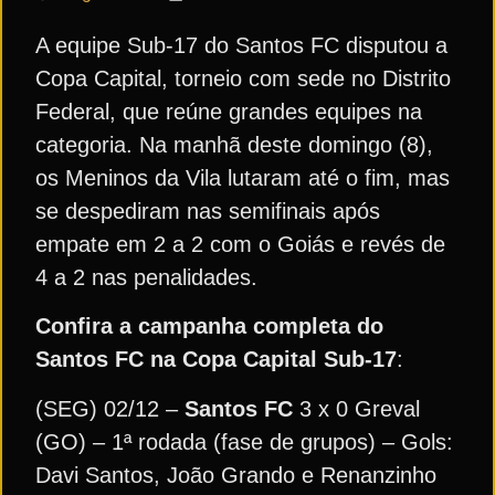
A equipe Sub-17 do Santos FC disputou a
Copa Capital, torneio com sede no Distrito
Federal, que reúne grandes equipes na
categoria. Na manhã deste domingo (8),
os Meninos da Vila lutaram até o fim, mas
se despediram nas semifinais após
empate em 2 a 2 com o Goiás e revés de
4 a 2 nas penalidades.
Confira a campanha completa do
Santos FC na Copa Capital Sub-17
:
(SEG) 02/12 –
Santos FC
3 x 0 Greval
(GO) – 1ª rodada (fase de grupos) – Gols:
Davi Santos, João Grando e Renanzinho