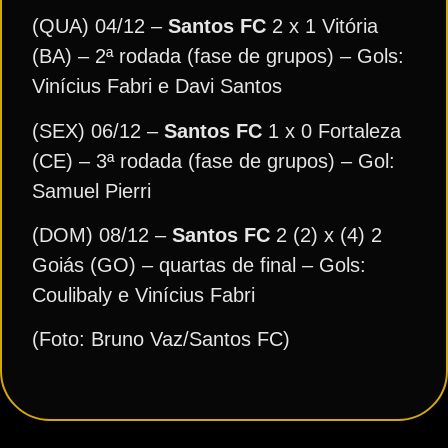
(QUA) 04/12 –
Santos FC
2 x 1 Vitória
(BA) – 2ª rodada (fase de grupos) – Gols:
Vinícius Fabri e Davi Santos
(SEX) 06/12 –
Santos FC
1 x 0 Fortaleza
(CE) – 3ª rodada (fase de grupos) – Gol:
Samuel Pierri
(DOM) 08/12 –
Santos FC
2 (2) x (4) 2
Goiás (GO) – quartas de final – Gols:
Coulibaly e Vinícius Fabri
(Foto: Bruno Vaz/Santos FC)