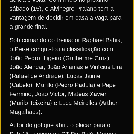
sábado (15), o Alvinegro Praiano tem a
vantagem de decidir em casa a vaga para
a grande final.
Sob comando do treinador Raphael Bahia,
o Peixe conquistou a classificação com
João Pedro; Ligeiro (Guilherme Cruz),
João Alencar, João Ananias e Vinícius Lira
(Rafael de Andrade); Lucas Jaime
(Cabelo), Murillo (Pedro Padula) e Pepê
Fermino; João Victor, Mateus Xavier
(Murilo Teixeira) e Luca Meirelles (Arthur
Magalhães).
Autor do gol que abriu o placar para o
Sub-15 santista no CT Rei Pelé, Mateus