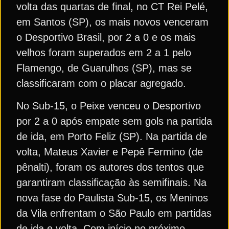
volta das quartas de final, no CT Rei Pelé,
em Santos (SP), os mais novos venceram
o Desportivo Brasil, por 2 a 0 e os mais
velhos foram superados em 2 a 1 pelo
Flamengo, de Guarulhos (SP), mas se
classificaram com o placar agregado.
No Sub-15, o Peixe venceu o Desportivo
por 2 a 0 após empate sem gols na partida
de ida, em Porto Feliz (SP). Na partida de
volta, Mateus Xavier e Pepê Fermino (de
pênalti), foram os autores dos tentos que
garantiram classificação às semifinais. Na
nova fase do Paulista Sub-15, os Meninos
da Vila enfrentam o São Paulo em partidas
de ida e volta. Com início no próximo