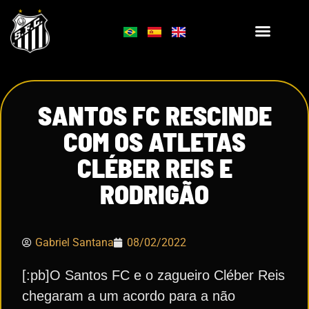
SANTOS FC RESCINDE
COM OS ATLETAS
CLÉBER REIS E
RODRIGÃO
Gabriel Santana
08/02/2022
[:pb]O Santos FC e o zagueiro Cléber Reis
chegaram a um acordo para a não