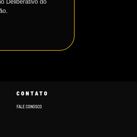
o Deliberativo do
ão.
CONTATO
FALE CONOSCO