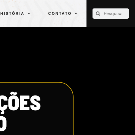
CLUBE
ELENCOS
ESPORTES
PELÉ
HISTÓRIA
CONTATO
HISTÓRIA
CONTATO
ÇÕES
O