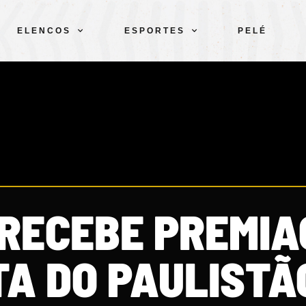
ELENCOS
ESPORTES
PELÉ
 RECEBE PREMIA
TA DO PAULISTÃ