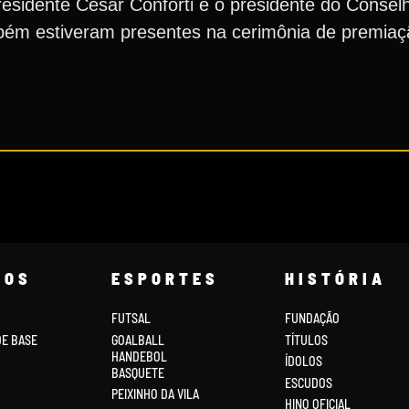
esidente Cesar Conforti e o presidente do Conselh
mbém estiveram presentes na cerimônia de premiaç
COS
ESPORTES
HISTÓRIA
FUTSAL
FUNDAÇÃO
DE BASE
GOALBALL
TÍTULOS
HANDEBOL
ÍDOLOS
BASQUETE
ESCUDOS
PEIXINHO DA VILA
HINO OFICIAL