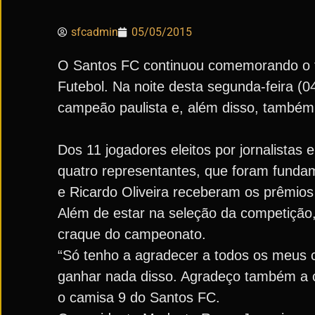
sfcadmin
05/05/2015
O Santos FC continuou comemorando o tí
Futebol. Na noite desta segunda-feira (
campeão paulista e, além disso, também 
Dos 11 jogadores eleitos por jornalistas 
quatro representantes, que foram fundam
e Ricardo Oliveira receberam os prêmios n
Além de estar na seleção da competição,
craque do campeonato.
“Só tenho a agradecer a todos os meus 
ganhar nada disso. Agradeço também a co
o camisa 9 do Santos FC.