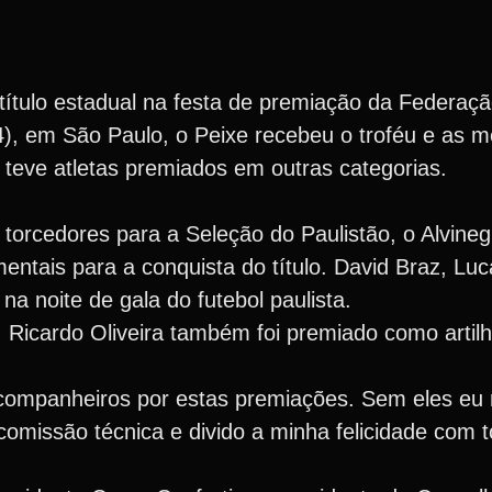
tulo estadual na festa de premiação da Federaçã
04), em São Paulo, o Peixe recebeu o troféu e as 
teve atletas premiados em outras categorias.
e torcedores para a Seleção do Paulistão, o Alvine
entais para a conquista do título. David Braz, Lu
a noite de gala do futebol paulista.
 Ricardo Oliveira também foi premiado como artilh
companheiros por estas premiações. Sem eles eu 
missão técnica e divido a minha felicidade com to