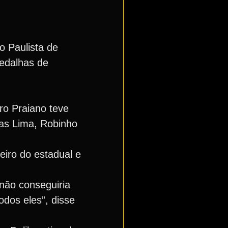
o Paulista de
medalhas de
gro Praiano teve
cas Lima, Robinho
eiro do estadual e
não conseguiria
dos eles”, disse