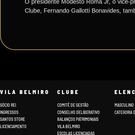
O presidente Modesto Roma Jr, o vice-pr
Clube, Fernando Gallotti Bonavides, ta
VILA BELMIRO
CLUBE
ELEN
SÓCIO REI
COMITÊ DE GESTÃO
MASCULINO
INGRESSOS
CONSELHO DELIBERATIVO
CATEGORIA 
SANTOS STORE
BALANÇOS PATRIMONIAIS
LICENCIAMENTO
VILA BELMIRO
ESCOLAS LICENCIADAS