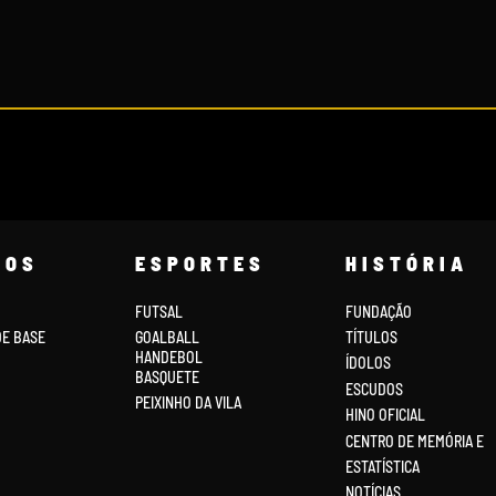
COS
ESPORTES
HISTÓRIA
FUTSAL
FUNDAÇÃO
DE BASE
GOALBALL
TÍTULOS
HANDEBOL
ÍDOLOS
BASQUETE
ESCUDOS
PEIXINHO DA VILA
HINO OFICIAL
CENTRO DE MEMÓRIA E
ESTATÍSTICA
NOTÍCIAS