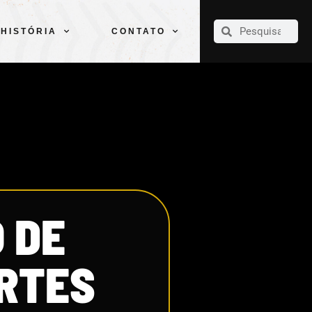
CLUBE
ELENCOS
ESPORTES
PELÉ
HISTÓRIA
CONTATO
HISTÓRIA
CONTATO
 DE
RTES