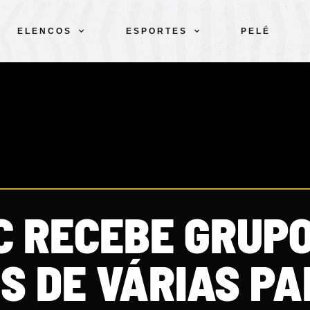
ELENCOS
ESPORTES
PELÉ
C RECEBE GRUPO
S DE VÁRIAS PA