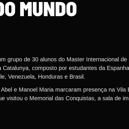
DO MUNDO
 grupo de 30 alunos do Master Internacional de D
na Catalunya, composto por estudantes da Espanha
le, Venezuela, Honduras e Brasil.
 Abel e Manoel Maria marcaram presença na Vila 
ue visitou o Memorial das Conquistas, a sala de i