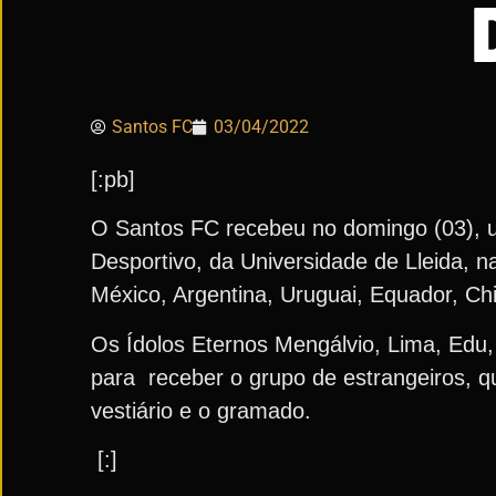
Santos FC
03/04/2022
[:pb]
O Santos FC recebeu no domingo (03), um
Desportivo, da Universidade de Lleida, 
México, Argentina, Uruguai, Equador, Chi
Os Ídolos Eternos Mengálvio, Lima, Edu,
para receber o grupo de estrangeiros, q
vestiário e o gramado.
[:]