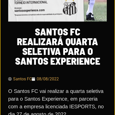
SANTOS FC
REALIZARÁ QUARTA
SELETIVA PARA O
SANTOS EXPERIENCE
Santos FC
08/08/2022
O Santos FC vai realizar a quarta seletiva
para o Santos Experience, em parceria
com a empresa licenciada IESPORTS, no
dia 27 de agosto de 2022.