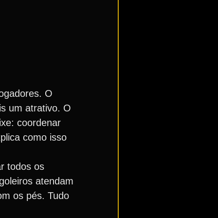
jogadores. O
s um atrativo. O
ixe: coordenar
plica como isso
r todos os
 goleiros atendam
com os pés. Tudo