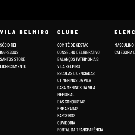
VILA BELMIRO
CLUBE
ELEN
SÓCIO REI
COMITÊ DE GESTÃO
MASCULINO
INGRESSOS
CONSELHO DELIBERATIVO
CATEGORIA 
SANTOS STORE
BALANÇOS PATRIMONIAIS
LICENCIAMENTO
VILA BELMIRO
ESCOLAS LICENCIADAS
CT MENINOS DA VILA
CASA MENINOS DA VILA
MEMORIAL
DAS CONQUISTAS
EMBAIXADAS
PARCEIROS
OUVIDORIA
PORTAL DA TRANSPARÊNCIA