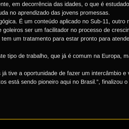
nte, em decorrência das idades, o que é estudado
juda no aprendizado das jovens promessas.
gica. É um conteúdo aplicado no Sub-11, outro n
e goleiros ser um facilitador no processo de cresc
 tem um tratamento para estar pronto para atend
ste tipo de trabalho, que já é comum na Europa, ma
s já tive a oportunidade de fazer um intercâmbio e 
está sendo pioneiro aqui no Brasil.”, finalizou o 