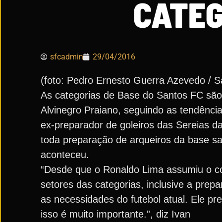
CATEG
sfcadmin
29/04/2016
(foto: Pedro Ernesto Guerra Azevedo / 
As categorias de Base do Santos FC são
Alvinegro Praiano, seguindo as tendência
ex-preparador de goleiros das Sereias d
toda preparação de arqueiros da base sa
aconteceu.
“Desde que o Ronaldo Lima assumiu o com
setores das categorias, inclusive a prep
as necessidades do futebol atual. Ele pr
isso é muito importante.”, diz Ivan