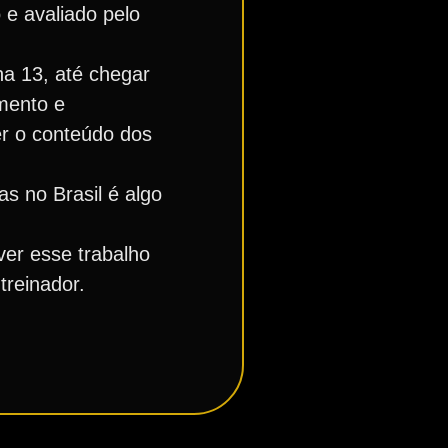
 e avaliado pelo
a 13, até chegar
imento e
er o conteúdo dos
s no Brasil é algo
ver esse trabalho
treinador.