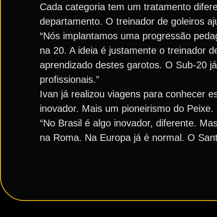
Cada categoria tem um tratamento difere
departamento. O treinador de goleiros a
“Nós implantamos uma progressão pedagó
na 20. A ideia é justamente o treinador d
aprendizado destes garotos. O Sub-20 já
profissionais.”
Ivan já realizou viagens para conhecer e
inovador. Mais um pioneirismo do Peixe.
“No Brasil é algo inovador, diferente. Ma
na Roma. Na Europa já é normal. O Santos 