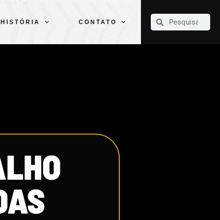
CLUBE
ELENCOS
ESPORTES
PELÉ
HISTÓRIA
CONTATO
HISTÓRIA
CONTATO
ALHO
DAS