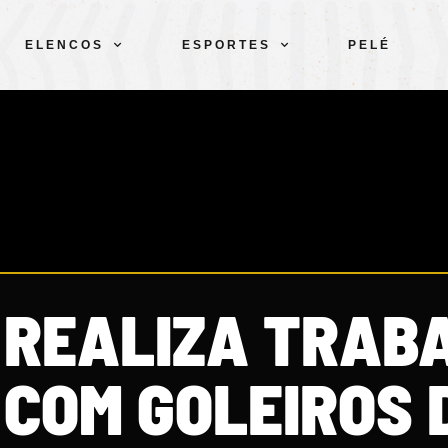
ELENCOS
ESPORTES
PELÉ
 REALIZA TRAB
 COM GOLEIROS 