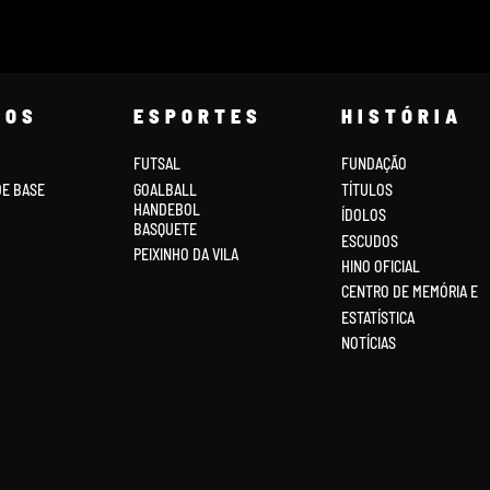
COS
ESPORTES
HISTÓRIA
FUTSAL
FUNDAÇÃO
DE BASE
GOALBALL
TÍTULOS
HANDEBOL
ÍDOLOS
BASQUETE
ESCUDOS
PEIXINHO DA VILA
HINO OFICIAL
CENTRO DE MEMÓRIA E
ESTATÍSTICA
NOTÍCIAS