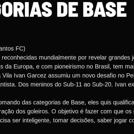
ORIAS DE BASE
Santos FC)
 reconhecidas mundialmente por revelar grandes 
s da Europa, e com pioneirismo no Brasil, tem mai
a Vila Ivan Garcez assumiu um novo desafio no Pe
ntista. Dos meninos do Sub-11 ao Sub-20. Ivan ex
ando das categorias de Base, eles quis qualifica
aração dos goleiros. O objetivo é fazer com que os
ecisa ser inteligente, tomar decisões, saber jogar 