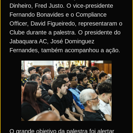
Dinheiro, Fred Justo. O vice-presidente
Fernando Bonavides e o Compliance
Officer, David Figueiredo, representaram o
Clube durante a palestra. O presidente do
Jabaquara AC, José Dominguez
Fernandes, também acompanhou a ação.
O grande objetivo da palestra foi alertar