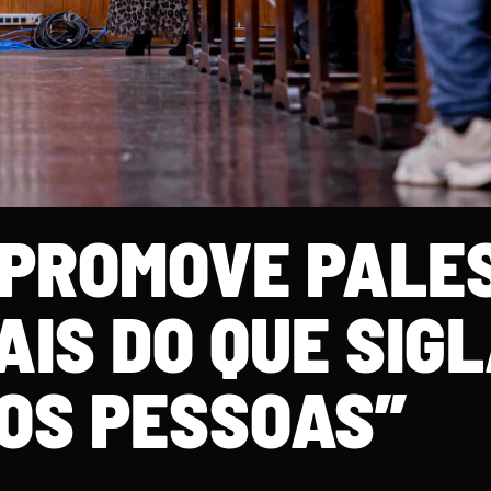
 PROMOVE PALE
IS DO QUE SIGL
OS PESSOAS”