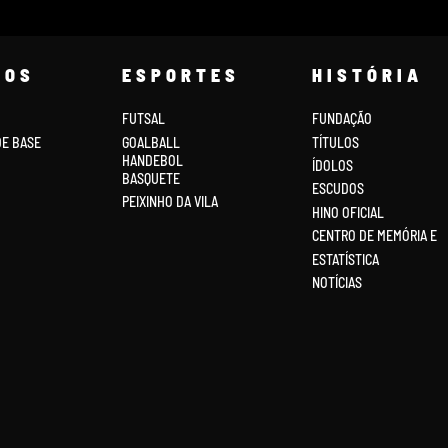
COS
ESPORTES
HISTÓRIA
FUTSAL
FUNDAÇÃO
DE BASE
GOALBALL
TÍTULOS
HANDEBOL
ÍDOLOS
BASQUETE
ESCUDOS
PEIXINHO DA VILA
HINO OFICIAL
CENTRO DE MEMÓRIA E
ESTATÍSTICA
NOTÍCIAS