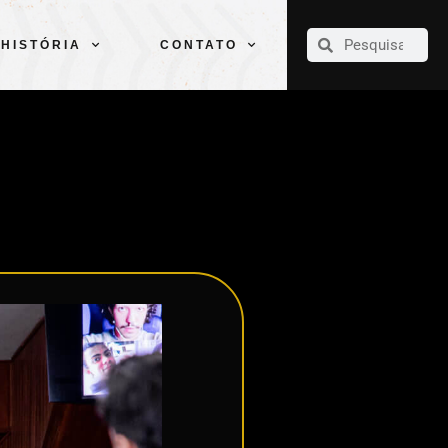
CLUBE
ELENCOS
ESPORTES
PELÉ
HISTÓRIA
CONTATO
HISTÓRIA
CONTATO