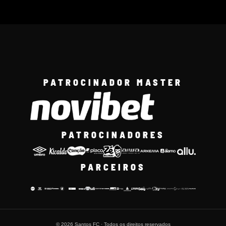
PATROCINADOR MASTER
PATROCINADORES
PARCEIROS
© 2026 Santos FC · Todos os direitos reservados