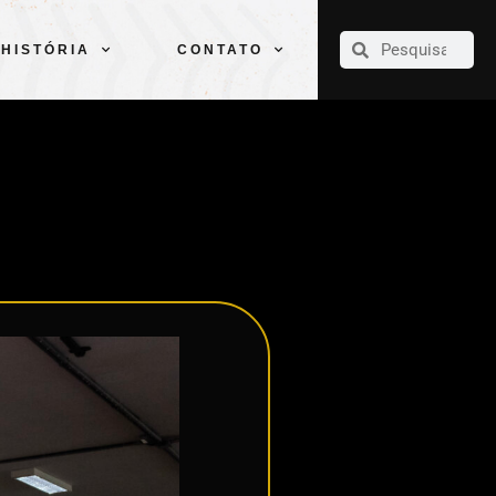
CLUBE
ELENCOS
ESPORTES
PELÉ
HISTÓRIA
CONTATO
HISTÓRIA
CONTATO