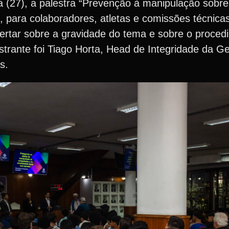
 (27), a palestra “Prevenção à manipulação sobr
, para colaboradores, atletas e comissões técnica
alertar sobre a gravidade do tema e sobre o proce
rante foi Tiago Horta, Head de Integridade da Ge
s.