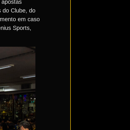
e apostas
s do Clube, do
dimento em caso
nius Sports,