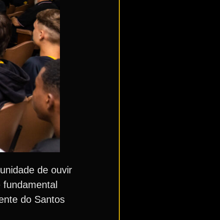
tunidade de ouvir
é fundamental
dente do Santos