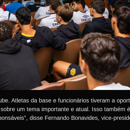
ube. Atletas da base e funcionários tiveram a opor
 sobre um tema importante e atual. Isso também 
ponsáveis”, disse Fernando Bonavides, vice-presi