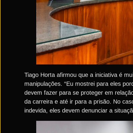
Tiago Horta afirmou que a iniciativa é m
manipulações. “Eu mostrei para eles por
devem fazer para se proteger em relaçã
da carreira e até ir para a prisão. No 
indevida, eles devem denunciar a situaç