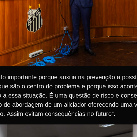
uito importante porque auxilia na prevenção a possí
que são o centro do problema e porque isso acont
o a essa situação. É uma questão de risco e cons
caso de abordagem de um aliciador oferecendo uma
ão. Assim evitam consequências no futuro”.