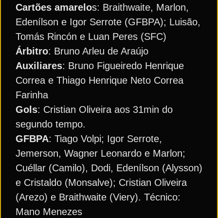
Cartões amarelo
s: Braithwaite, Marlon,
Edenílson e Igor Serrote (GFBPA); Luisão,
Tomás Rincón e Luan Peres (SFC)
Árbitro
: Bruno Arleu de Araújo
Auxiliares
: Bruno Figueiredo Henrique
Correa e Thiago Henrique Neto Correa
Farinha
Gols
: Cristian Oliveira aos 31min do
segundo tempo.
GFBPA
: Tiago Volpi; Igor Serrote,
Jemerson, Wagner Leonardo e Marlon;
Cuéllar (Camilo), Dodi, Edenílson (Alysson)
e Cristaldo (Monsalve); Cristian Oliveira
(Arezo) e Braithwaite (Viery). Técnico:
Mano Menezes