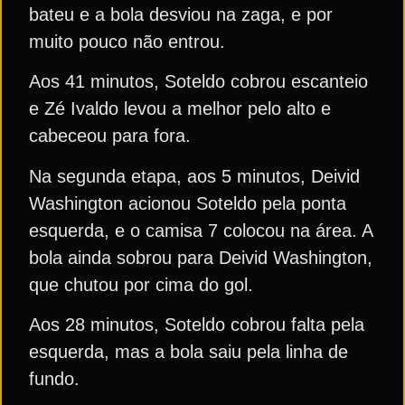
bateu e a bola desviou na zaga, e por
muito pouco não entrou.
Aos 41 minutos, Soteldo cobrou escanteio
e Zé Ivaldo levou a melhor pelo alto e
cabeceou para fora.
Na segunda etapa, aos 5 minutos, Deivid
Washington acionou Soteldo pela ponta
esquerda, e o camisa 7 colocou na área. A
bola ainda sobrou para Deivid Washington,
que chutou por cima do gol.
Aos 28 minutos, Soteldo cobrou falta pela
esquerda, mas a bola saiu pela linha de
fundo.