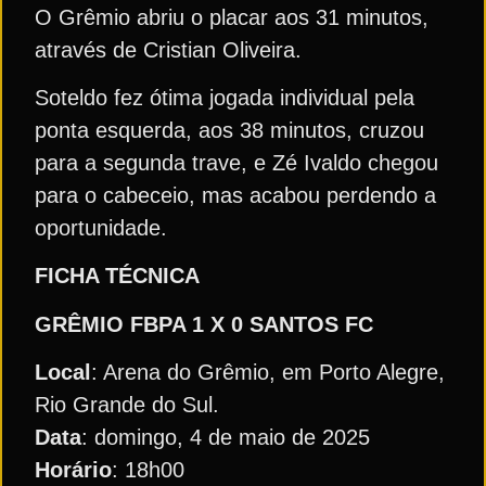
O Grêmio abriu o placar aos 31 minutos,
através de Cristian Oliveira.
Soteldo fez ótima jogada individual pela
ponta esquerda, aos 38 minutos, cruzou
para a segunda trave, e Zé Ivaldo chegou
para o cabeceio, mas acabou perdendo a
oportunidade.
FICHA TÉCNICA
GRÊMIO FBPA 1 X 0 SANTOS FC
Local
: Arena do Grêmio, em Porto Alegre,
Rio Grande do Sul.
Data
: domingo, 4 de maio de 2025
Horário
: 18h00