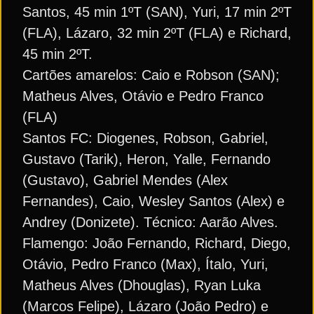
Santos, 45 min 1ºT (SAN), Yuri, 17 min 2ºT
(FLA), Lázaro, 32 min 2ºT (FLA) e Richard,
45 min 2ºT.
Cartões amarelos: Caio e Robson (SAN);
Matheus Alves, Otávio e Pedro Franco
(FLA)
Santos FC: Diogenes, Robson, Gabriel,
Gustavo (Tarik), Heron, Yalle, Fernando
(Gustavo), Gabriel Mendes (Alex
Fernandes), Caio, Wesley Santos (Alex) e
Andrey (Donizete). Técnico: Aarão Alves.
Flamengo: João Fernando, Richard, Diego,
Otávio, Pedro Franco (Max), Ítalo, Yuri,
Matheus Alves (Dhouglas), Ryan Luka
(Marcos Felipe), Lázaro (João Pedro) e