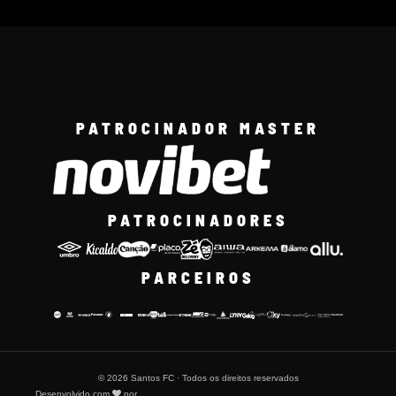
PATROCINADOR MASTER
PATROCINADORES
PARCEIROS
© 2026 Santos FC · Todos os direitos reservados
Desenvolvido com
por