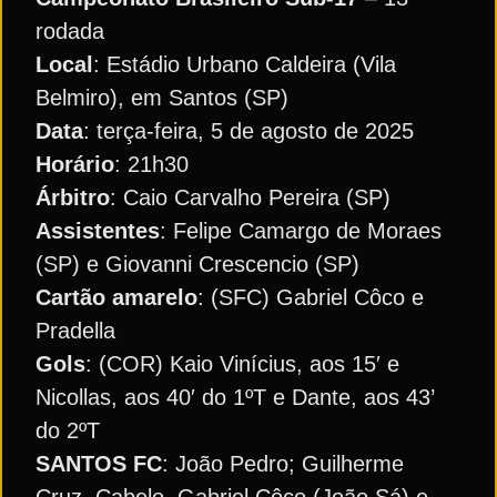
rodada
Local
: Estádio Urbano Caldeira (Vila
Belmiro), em Santos (SP)
Data
: terça-feira, 5 de agosto de 2025
Horário
: 21h30
Árbitro
: Caio Carvalho Pereira (SP)
Assistentes
: Felipe Camargo de Moraes
(SP) e Giovanni Crescencio (SP)
Cartão amarelo
: (SFC) Gabriel Côco e
Pradella
Gols
: (COR) Kaio Vinícius, aos 15′ e
Nicollas, aos 40′ do 1ºT e Dante, aos 43’
do 2ºT
SANTOS FC
: João Pedro; Guilherme