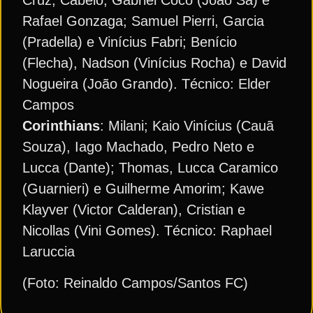
Cruz, Cabelo, Gabriel Côco (João Sá) e
Rafael Gonzaga; Samuel Pierri, Garcia
(Pradella) e Vinícius Fabri; Benício
(Flecha), Nadson (Vinícius Rocha) e David
Nogueira (João Grando). Técnico: Elder
Campos
Corinthians
: Milani; Kaio Vinícius (Cauã
Souza), Iago Machado, Pedro Neto e
Lucca (Dante); Thomas, Lucca Caramico
(Guarnieri) e Guilherme Amorim; Kawe
Klayver (Victor Calderan), Cristian e
Nicollas (Vini Gomes). Técnico: Raphael
Laruccia
(Foto: Reinaldo Campos/Santos FC)