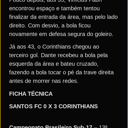
encontrou espaço e também tentou
finalizar da entrada da área, mas pelo lado
direito. Com desvio, a bola ficou
novamente em defesa segura do goleiro.
Já aos 43, o Corinthians chegou ao
terceiro gol. Dante recebeu a bola pela
esquerda da área e bateu cruzado,
fazendo a bola tocar o pé da trave direita
antes de morrer nas redes.
FICHA TÉCNICA
SANTOS FC 0 X 3 CORINTHIANS
Campeonato Brasileiro Sub-17
– 13ª