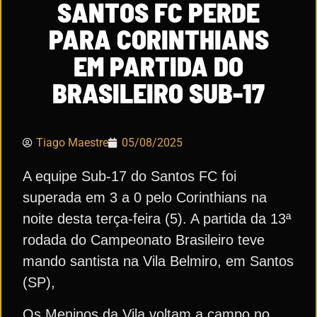
SANTOS FC PERDE
PARA CORINTHIANS
EM PARTIDA DO
BRASILEIRO SUB-17
Tiago Maestre
05/08/2025
A equipe Sub-17 do Santos FC foi
superada em 3 a 0 pelo Corinthians na
noite desta terça-feira (5). A partida da 13ª
rodada do Campeonato Brasileiro teve
mando santista na Vila Belmiro, em Santos
(SP),
Os Meninos da Vila voltam a campo no