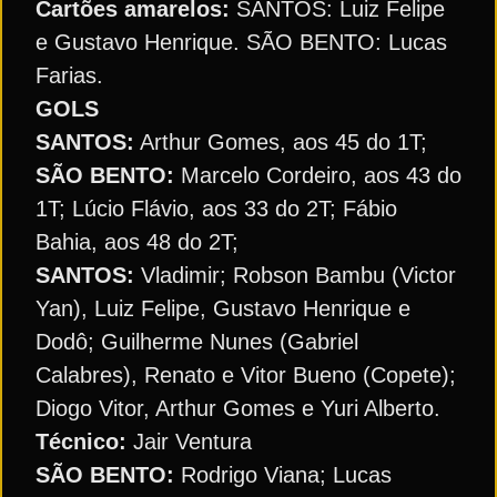
Cartões amarelos:
SANTOS: Luiz Felipe
e Gustavo Henrique. SÃO BENTO: Lucas
Farias.
GOLS
SANTOS:
Arthur Gomes, aos 45 do 1T;
SÃO BENTO:
Marcelo Cordeiro, aos 43 do
1T; Lúcio Flávio, aos 33 do 2T; Fábio
Bahia, aos 48 do 2T;
SANTOS:
Vladimir; Robson Bambu (Victor
Yan), Luiz Felipe, Gustavo Henrique e
Dodô; Guilherme Nunes (Gabriel
Calabres), Renato e Vitor Bueno (Copete);
Diogo Vitor, Arthur Gomes e Yuri Alberto.
Técnico:
Jair Ventura
SÃO BENTO:
Rodrigo Viana; Lucas