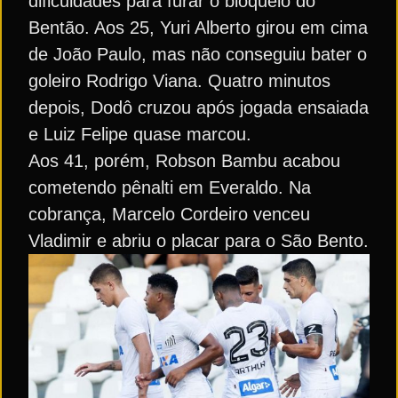
dificuldades para furar o bloqueio do
Bentão. Aos 25, Yuri Alberto girou em cima
de João Paulo, mas não conseguiu bater o
goleiro Rodrigo Viana. Quatro minutos
depois, Dodô cruzou após jogada ensaiada
e Luiz Felipe quase marcou.
Aos 41, porém, Robson Bambu acabou
cometendo pênalti em Everaldo. Na
cobrança, Marcelo Cordeiro venceu
Vladimir e abriu o placar para o São Bento.