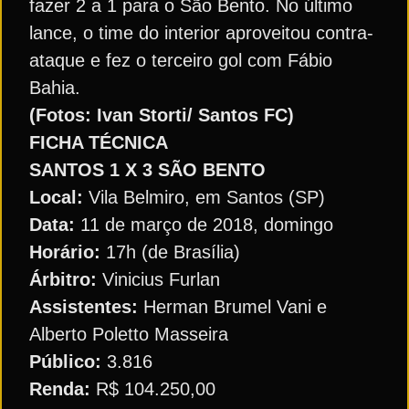
fazer 2 a 1 para o São Bento. No último
lance, o time do interior aproveitou contra-
ataque e fez o terceiro gol com Fábio
Bahia.
(Fotos: Ivan Storti/ Santos FC)
FICHA TÉCNICA
SANTOS 1 X 3 SÃO BENTO
Local:
Vila Belmiro, em Santos (SP)
Data:
11 de março de 2018, domingo
Horário:
17h (de Brasília)
Árbitro:
Vinicius Furlan
Assistentes:
Herman Brumel Vani e
Alberto Poletto Masseira
Público:
3.816
Renda:
R$ 104.250,00