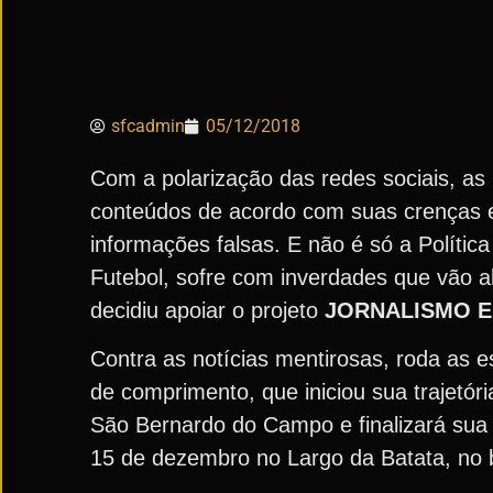
sfcadmin
05/12/2018
Com a polarização das redes sociais, a
conteúdos de acordo com suas crenças e 
informações falsas. E não é só a Polític
Futebol, sofre com inverdades que vão al
decidiu apoiar o projeto
JORNALISMO E
Contra as notícias mentirosas, roda as
de comprimento, que iniciou sua trajetó
São Bernardo do Campo e finalizará sua 
15 de dezembro no Largo da Batata, no ba