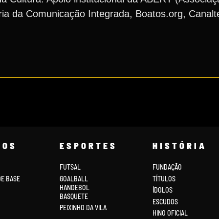
eria da Comunicação Integrada, Boatos.org, Canal
COS
ESPORTES
HISTÓRIA
FUTSAL
FUNDAÇÃO
DE BASE
GOALBALL
TÍTULOS
HANDEBOL
ÍDOLOS
BASQUETE
ESCUDOS
PEIXINHO DA VILA
HINO OFICIAL