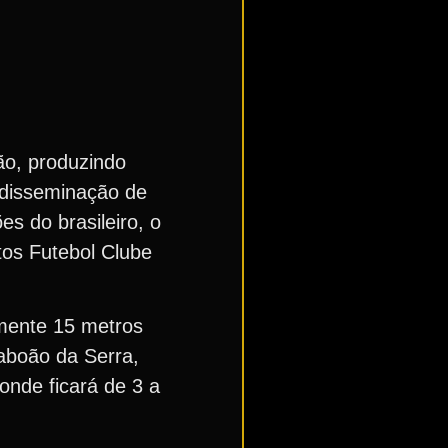
ão, produzindo
 disseminação de
s do brasileiro, o
tos Futebol Clube
amente 15 metros
Taboão da Serra,
onde ficará de 3 a