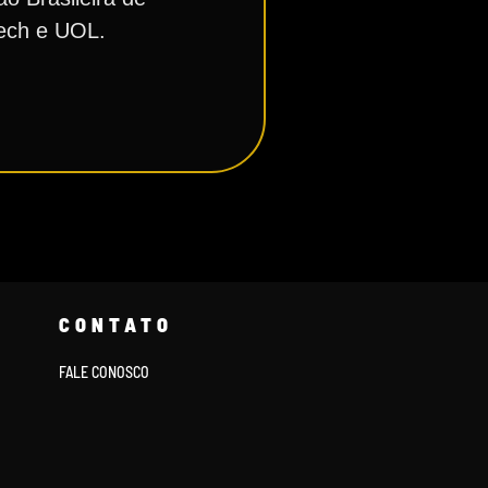
tech e UOL.
CONTATO
FALE CONOSCO