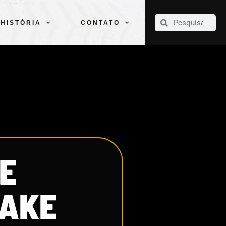
CLUBE
ELENCOS
ESPORTES
PELÉ
HISTÓRIA
CONTATO
HISTÓRIA
CONTATO
DE
FAKE