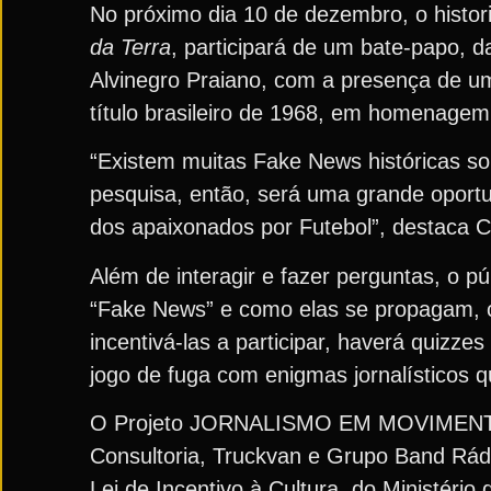
No próximo dia 10 de dezembro, o histor
da Terra
, participará de um bate-papo, 
Alvinegro Praiano, com a presença de um
título brasileiro de 1968, em homenagem
“Existem muitas Fake News históricas so
pesquisa, então, será uma grande oportu
dos apaixonados por Futebol”, destaca 
Além de interagir e fazer perguntas, o 
“Fake News” e como elas se propagam, c
incentivá-las a participar, haverá quizz
jogo de fuga com enigmas jornalísticos
O Projeto JORNALISMO EM MOVIMENTO –
Consultoria, Truckvan e Grupo Band Rád
Lei de Incentivo à Cultura, do Ministério