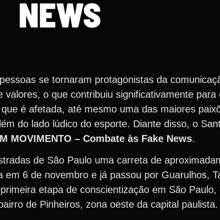
NEWS
s pessoas se tornaram protagonistas da comunicaç
valores, o que contribuiu significativamente para
a que é afetada, até mesmo uma das maiores paixõe
ém do lado lúdico do esporte. Diante disso, o San
M MOVIMENTO – Combate às Fake News
.
 estradas de São Paulo uma carreta de aproximad
ria em 6 de novembro e já passou por Guarulhos, 
primeira etapa de conscientização em São Paulo, 
irro de Pinheiros, zona oeste da capital paulista.