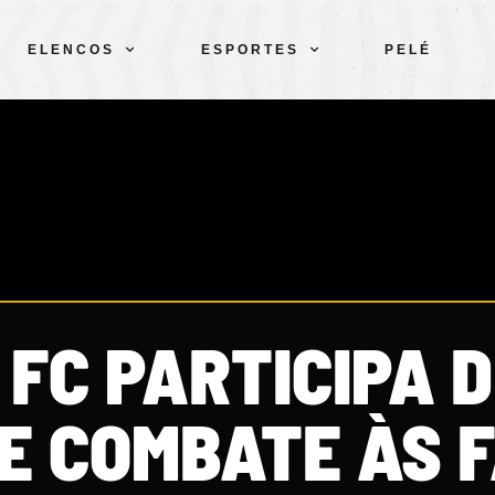
ELENCOS
ESPORTES
PELÉ
FC PARTICIPA 
E COMBATE ÀS 