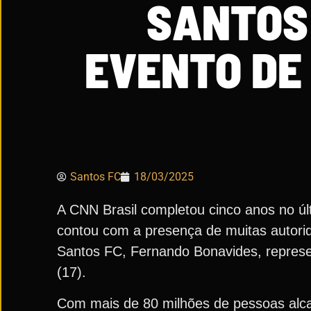
SANTOS 
EVENTO DE
Santos FC
18/03/2025
A CNN Brasil completou cinco anos no últ
contou com a presença de muitas autori
Santos FC, Fernando Bonavides, repres
(17).
Com mais de 80 milhões de pessoas alca