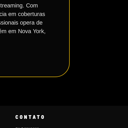
 streaming. Com
cia em coberturas
ssionais opera de
bém em Nova York,
CONTATO