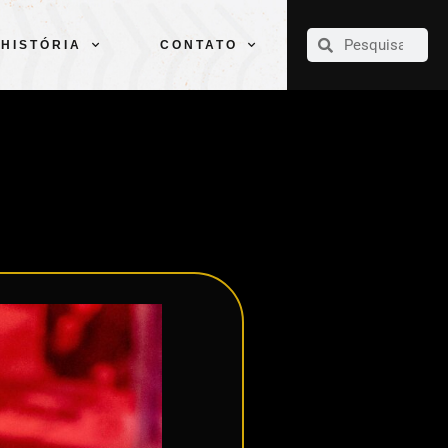
CLUBE
ELENCOS
ESPORTES
PELÉ
HISTÓRIA
CONTATO
HISTÓRIA
CONTATO