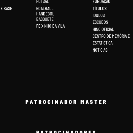
FUTSAL
FUNDAÇÃO
DE BASE
GOALBALL
TÍTULOS
HANDEBOL
ÍDOLOS
BASQUETE
ESCUDOS
PEIXINHO DA VILA
HINO OFICIAL
CENTRO DE MEMÓRIA E
ESTATÍSTICA
NOTÍCIAS
PATROCINADOR MASTER
PATROCINADORES