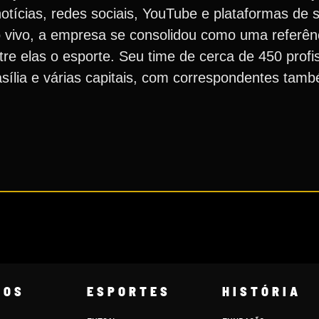
e notícias, redes sociais, YouTube e plataformas de
 vivo, a empresa se consolidou como uma referên
ntre elas o esporte. Seu time de cerca de 450 profi
sília e várias capitais, com correspondentes tam
COS
ESPORTES
HISTÓRIA