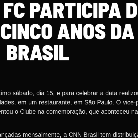
FC PARTICIPA 
 CINCO ANOS DA
BRASIL
imo sábado, dia 15, e para celebrar a data realiz
dades, em um restaurante, em São Paulo. O vice-
entou o Clube na comemoração, que aconteceu na
nçadas mensalmente, a CNN Brasil tem distribuiç