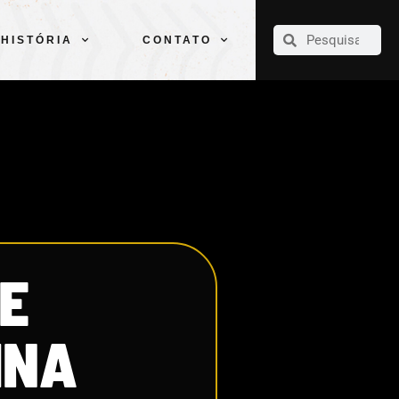
CLUBE
ELENCOS
ESPORTES
PELÉ
HISTÓRIA
CONTATO
HISTÓRIA
CONTATO
DE
INA