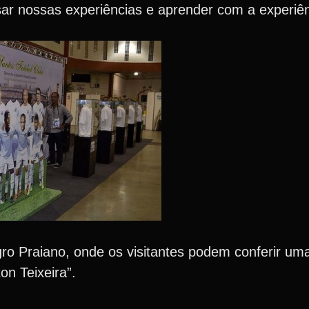
ar nossas experiências e aprender com a experiê
egro Praiano, onde os visitantes podem conferir u
on Teixeira”.