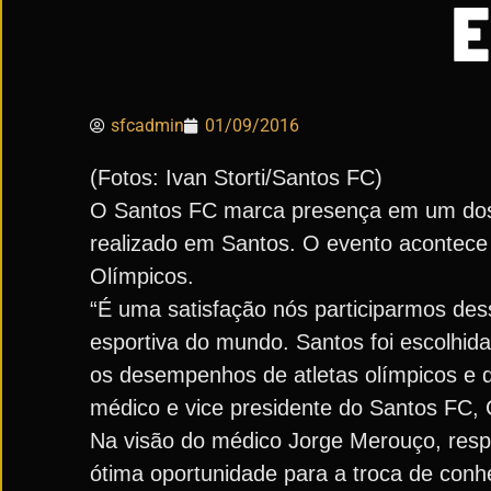
E
sfcadmin
01/09/2016
(Fotos: Ivan Storti/Santos FC)
O Santos FC marca presença em um dos 
realizado em Santos. O evento acontece
Olímpicos.
“É uma satisfação nós participarmos des
esportiva do mundo. Santos foi escolhid
os desempenhos de atletas olímpicos e d
médico e vice presidente do Santos FC, 
Na visão do médico Jorge Merouço, resp
ótima oportunidade para a troca de conh