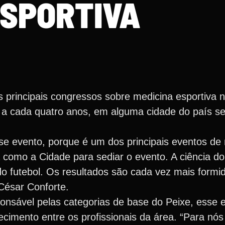
SPORTIVA
principais congressos sobre medicina esportiva 
 a cada quatro anos, em alguma cidade do país s
se evento, porque é um dos principais eventos de
a como a Cidade para sediar o evento. A ciência d
o futebol. Os resultados são cada vez mais formid
César Conforte.
onsável pelas categorias de base do Peixe, esse 
ecimento entre os profissionais da área. “Para nó