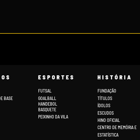
COS
ESPORTES
HISTÓRIA
FUTSAL
FUNDAÇÃO
DE BASE
GOALBALL
TÍTULOS
HANDEBOL
ÍDOLOS
BASQUETE
ESCUDOS
PEIXINHO DA VILA
HINO OFICIAL
CENTRO DE MEMÓRIA E
ESTATÍSTICA