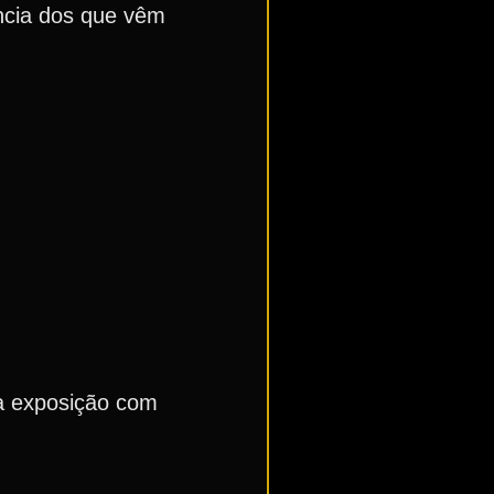
ncia dos que vêm
ma exposição com