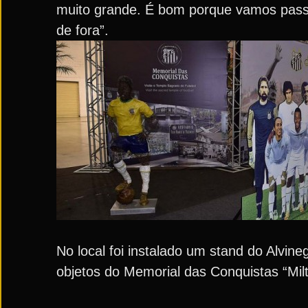
muito grande. É bom porque vamos pass
de fora”.
No local foi instalado um stand do Alvin
objetos do Memorial das Conquistas “Milt