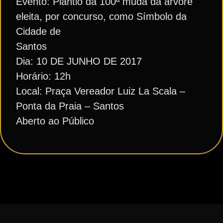
Evento: Plantio da 100ª muda da árvore
eleita, por concurso, como Símbolo da
Cidade de
Santos
Dia: 10 DE JUNHO DE 2017
Horário: 12h
Local: Praça Vereador Luiz La Scala –
Ponta da Praia – Santos
Aberto ao Público