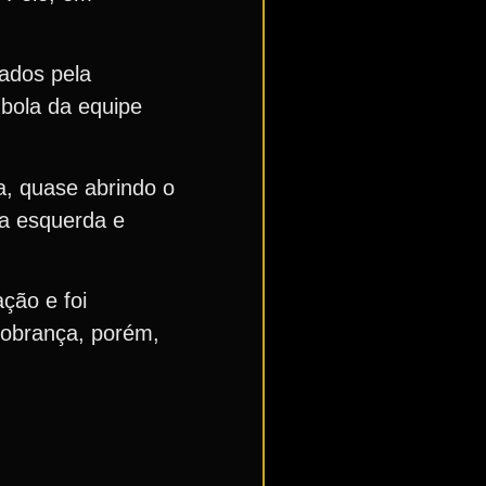
ados pela
 bola da equipe
a, quase abrindo o
la esquerda e
ção e foi
 cobrança, porém,