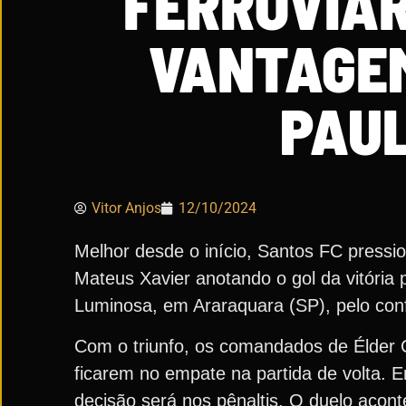
FERROVIÁRI
VANTAGEM
PAUL
Vitor Anjos
12/10/2024
Melhor desde o início, Santos FC pressi
Mateus Xavier anotando o gol da vitória 
Luminosa, em Araraquara (SP), pelo con
Com o triunfo, os comandados de Élder 
ficarem no empate na partida de volta. E
decisão será nos pênaltis. O duelo acont