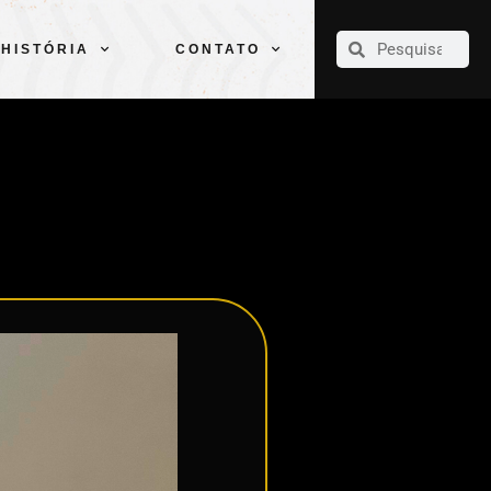
CLUBE
ELENCOS
ESPORTES
PELÉ
HISTÓRIA
CONTATO
HISTÓRIA
CONTATO