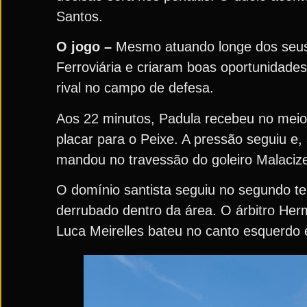
Santos.
O jogo –
Mesmo atuando longe dos seus 
Ferroviária e criaram boas oportunidade
rival no campo de defesa.
Aos 22 minutos, Padula recebeu no meio 
placar para o Peixe. A pressão seguiu e
mandou no travessão do goleiro Malaciz
O domínio santista seguiu no segundo te
derrubado dentro da área. O árbitro Her
Luca Meirelles bateu no canto esquerdo 