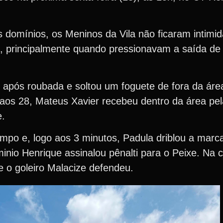
domínios, os Meninos da Vila não ficaram intimid
s, principalmente quando pressionavam a saída de
após roubada e soltou um foguete de fora da áre
, aos 28, Mateus Xavier recebeu dentro da área pe
e.
mpo e, logo aos 3 minutos, Padula driblou a marca
minio Henrique assinalou pênalti para o Peixe. Na
e o goleiro Malacize defendeu.