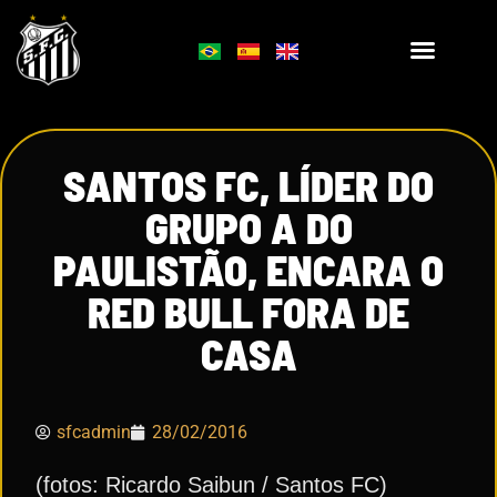
SANTOS FC, LÍDER DO
GRUPO A DO
PAULISTÃO, ENCARA O
RED BULL FORA DE
CASA
sfcadmin
28/02/2016
(fotos: Ricardo Saibun / Santos FC)