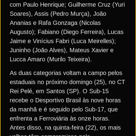
com Paulo Henrique; Guilherme Cruz (Yuri
Soares), Assis (Pedro Murça), João
Ananias e Rafa Gonzaga (Nicolas
Augusto); Fabiano (Diego Ferreira), Lucas
Jaime e Vinícius Fabri (Luca Meirelles);
Juninho (João Alves), Mateus Xavier e
Lucca Amaro (Murilo Teixeira).
As duas categorias voltam a campo pelos
estaduais no próximo domingo (25), no CT
Rei Pelé, em Santos (SP). O Sub-15
recebe o Desportivo Brasil às nove horas
da manhã e é seguido pelo Sub-17, que
enfrenta a Ferroviária às onze horas.
Antes disso, na quinta-feira (22), os mais