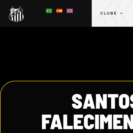
CLUBE
SANTO
FALECIME