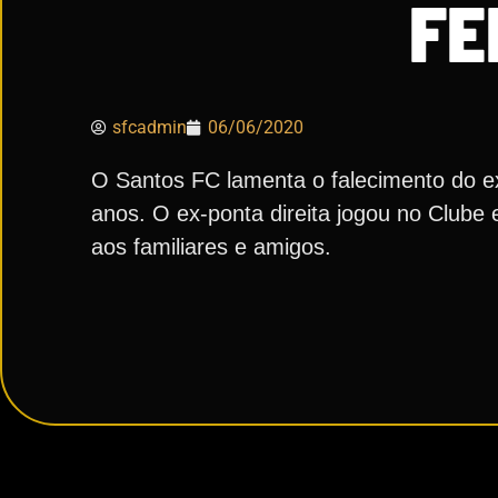
FE
sfcadmin
06/06/2020
O Santos FC lamenta o falecimento do e
anos. O ex-ponta direita jogou no Clube
aos familiares e amigos.