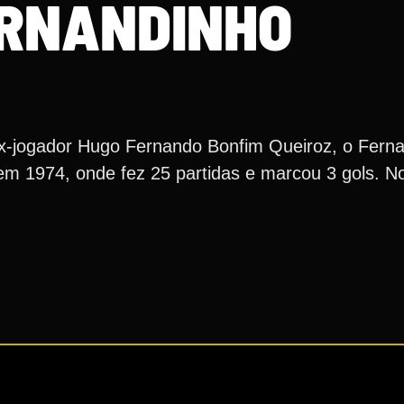
RNANDINHO
x-jogador Hugo Fernando Bonfim Queiroz, o Ferna
 em 1974, onde fez 25 partidas e marcou 3 gols. 