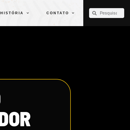
CLUBE
ELENCOS
ESPORTES
PELÉ
HISTÓRIA
CONTATO
HISTÓRIA
CONTATO
O
ADOR