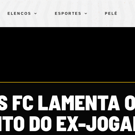
ELENCOS
ESPORTES
PELÉ
S FC LAMENTA 
NTO DO EX-JOG