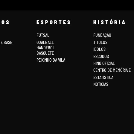
COS
ESPORTES
HISTÓRIA
FUTSAL
FUNDAÇÃO
DE BASE
GOALBALL
TÍTULOS
HANDEBOL
ÍDOLOS
BASQUETE
ESCUDOS
PEIXINHO DA VILA
HINO OFICIAL
CENTRO DE MEMÓRIA E
ESTATÍSTICA
NOTÍCIAS