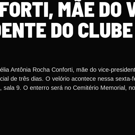
ORTI, MÃE DO V
DENTE DO CLUBE
lia Antônia Rocha Conforti, mãe do vice-presiden
cial de três dias. O velório acontece nessa sexta-fe
, sala 9. O enterro será no Cemitério Memorial, n