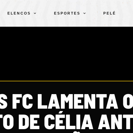
ELENCOS
ESPORTES
PELÉ
S FC LAMENTA 
O DE CÉLIA AN