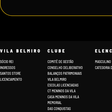
VILA BELMIRO
CLUBE
ELEN
SÓCIO REI
COMITÊ DE GESTÃO
MASCULINO
INGRESSOS
CONSELHO DELIBERATIVO
CATEGORIA 
SANTOS STORE
BALANÇOS PATRIMONIAIS
LICENCIAMENTO
VILA BELMIRO
ESCOLAS LICENCIADAS
CT MENINOS DA VILA
CASA MENINOS DA VILA
MEMORIAL
DAS CONQUISTAS