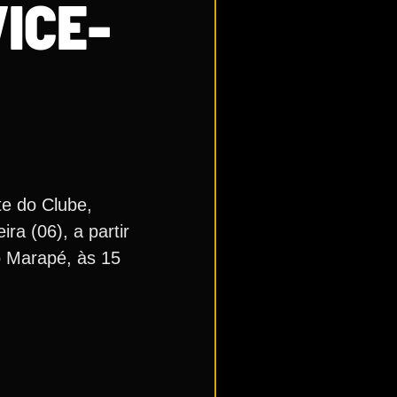
ICE-
te do Clube,
ira (06), a partir
o Marapé, às 15