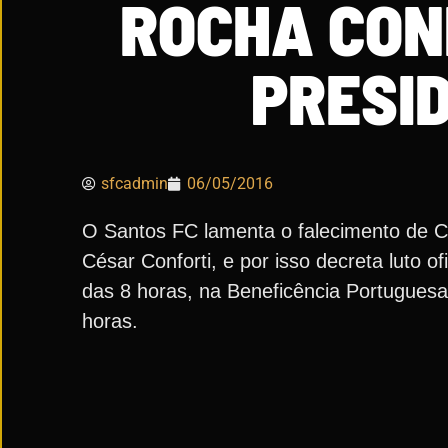
ROCHA CONF
PRESI
sfcadmin
06/05/2016
O Santos FC lamenta o falecimento de Cé
César Conforti, e por isso decreta luto ofi
das 8 horas, na Beneficência Portuguesa
horas.