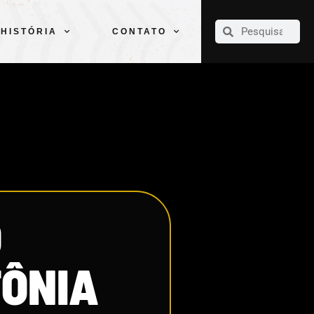
CLUBE
ELENCOS
ESPORTES
PELÉ
HISTÓRIA
CONTATO
HISTÓRIA
CONTATO
O
TÔNIA