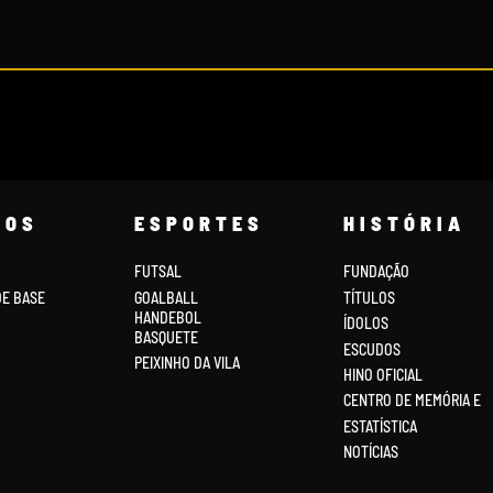
COS
ESPORTES
HISTÓRIA
FUTSAL
FUNDAÇÃO
DE BASE
GOALBALL
TÍTULOS
HANDEBOL
ÍDOLOS
BASQUETE
ESCUDOS
PEIXINHO DA VILA
HINO OFICIAL
CENTRO DE MEMÓRIA E
ESTATÍSTICA
NOTÍCIAS