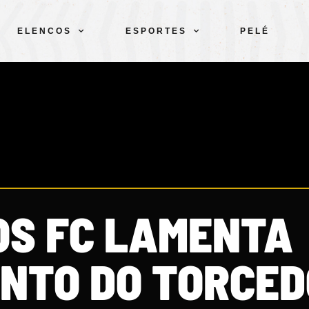
ELENCOS
ESPORTES
PELÉ
S FC LAMENTA
ENTO DO TORCE