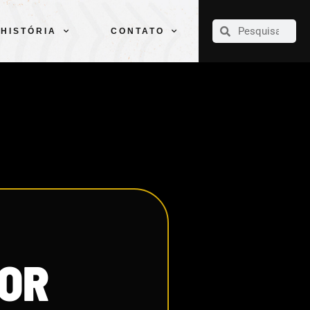
CLUBE
ELENCOS
ESPORTES
PELÉ
HISTÓRIA
CONTATO
HISTÓRIA
CONTATO
DOR