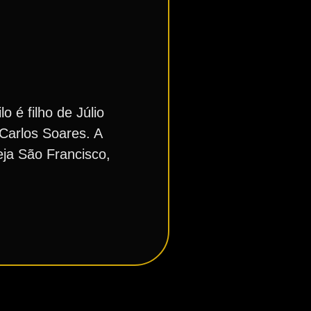
 é filho de Júlio
Carlos Soares. A
eja São Francisco,