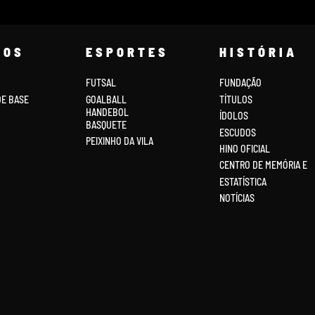
COS
ESPORTES
HISTÓRIA
FUTSAL
FUNDAÇÃO
DE BASE
GOALBALL
TÍTULOS
HANDEBOL
ÍDOLOS
BASQUETE
ESCUDOS
PEIXINHO DA VILA
HINO OFICIAL
CENTRO DE MEMÓRIA E
ESTATÍSTICA
NOTÍCIAS