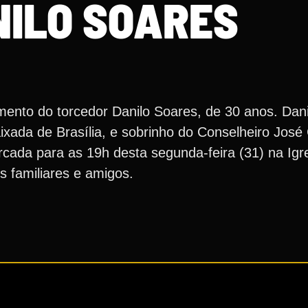
NILO SOARES
ento do torcedor Danilo Soares, de 30 anos. Danilo
xada de Brasília, e sobrinho do Conselheiro José 
rcada para as 19h desta segunda-feira (31) na Igr
s familiares e amigos.