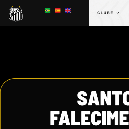
CLUBE
SANTO
FALECIM