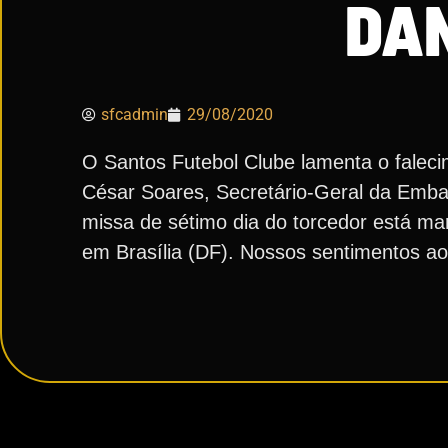
DA
sfcadmin
29/08/2020
O Santos Futebol Clube lamenta o falecim
César Soares, Secretário-Geral da Embai
missa de sétimo dia do torcedor está ma
em Brasília (DF). Nossos sentimentos ao