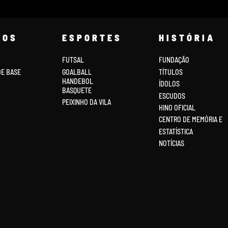
COS
ESPORTES
HISTÓRIA
FUTSAL
FUNDAÇÃO
DE BASE
GOALBALL
TÍTULOS
HANDEBOL
ÍDOLOS
BASQUETE
ESCUDOS
PEIXINHO DA VILA
HINO OFICIAL
CENTRO DE MEMÓRIA E
ESTATÍSTICA
NOTÍCIAS