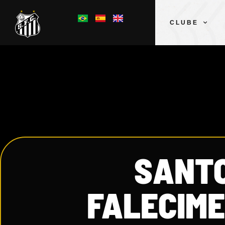
CLUBE
SANTO
FALECIM