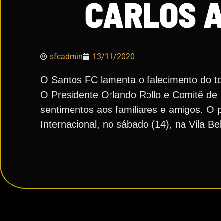
CARLOS 
sfcadmin
13/11/2020
O Santos FC lamenta o falecimento do to
O Presidente Orlando Rollo e Comitê de G
sentimentos aos familiares e amigos. O pr
Internacional, no sábado (14), na Vila Be