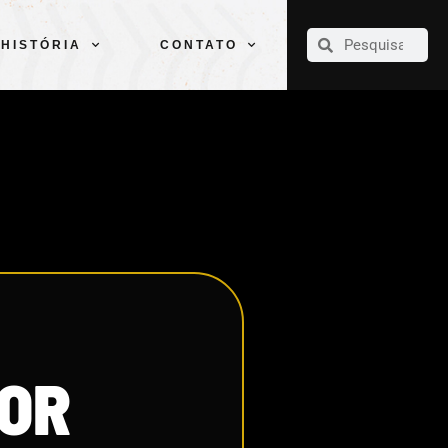
CLUBE
ELENCOS
ESPORTES
PELÉ
HISTÓRIA
CONTATO
HISTÓRIA
CONTATO
DOR