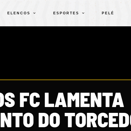
ELENCOS
ESPORTES
PELÉ
S FC LAMENTA
ENTO DO TORCE