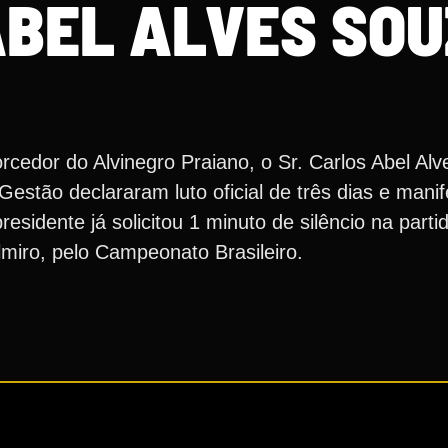
ABEL ALVES SO
rcedor do Alvinegro Praiano, o Sr. Carlos Abel Al
estão declararam luto oficial de três dias e mani
esidente já solicitou 1 minuto de silêncio na parti
lmiro, pelo Campeonato Brasileiro.