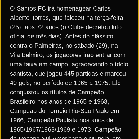
O Santos FC irá homenagear Carlos
Alberto Torres, que faleceu na terça-feira
(25), aos 72 anos (o Clube decretou luto
oficial de três dias). Antes do clássico
contra o Palmeiras, no sábado (29), na
Vila Belmiro, os jogadores irão entrar com
uma faixa em campo, agradecendo o ídolo
santista, que jogou 445 partidas e marcou
40 gols, no período de 1965 a 1975. Ele
conquistou os títulos de Campeão
Brasileiro nos anos de 1965 e 1968,
Campeão do Torneio Rio-São Paulo em
1966, Campeão Paulista nos anos de
1965/1967/1968/1969 e 1973, Campeão
da Recopa Sul-Americana e Mundial em