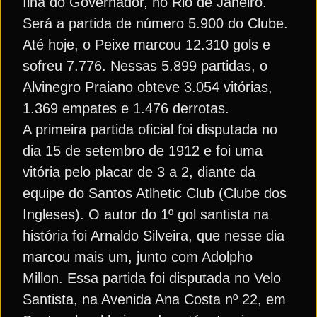
Ilha do Governador, no Rio de Janeiro.
Será a partida de número 5.900 do Clube.
Até hoje, o Peixe marcou 12.310 gols e
sofreu 7.776. Nessas 5.899 partidas, o
Alvinegro Praiano obteve 3.054 vitórias,
1.369 empates e 1.476 derrotas.
A primeira partida oficial foi disputada no
dia 15 de setembro de 1912 e foi uma
vitória pelo placar de 3 a 2, diante da
equipe do Santos Atlhetic Club (Clube dos
Ingleses). O autor do 1º gol santista na
história foi Arnaldo Silveira, que nesse dia
marcou mais um, junto com Adolpho
Millon. Essa partida foi disputada no Velo
Santista, na Avenida Ana Costa nº 22, em