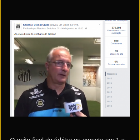
O apito final do árbitro no empate em 1 a