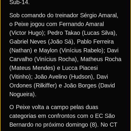
Sub-14.
Sob comando do treinador Sérgio Amaral,
o Peixe jogou com Fernando Amaral
(Victor Hugo); Pedro Takao (Lucas Silva),
Gabriel Neves (João Sá), Pablo Ferreira
(Nathan) e Maylon (Vinícius Rabelo); Davi
Carvalho (Vinícius Rocha), Matheus Rocha
(Mateus Mendes) e Lucca Piacesi
(Vitinho); João Avelino (Hudson), Davi
Ordones (Rilkiffer) e João Borges (David
Nogueira).
O Peixe volta a campo pelas duas
categorias em confrontos com o EC São
Bernardo no próximo domingo (8). No CT