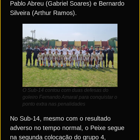
Pablo Abreu (Gabriel Soares) e Bernardo
Silveira (Arthur Ramos).
O Sub-14 contou com duas defesas do
goleiro Fernando Amaral para conquistar o
ponto extra nas penalidades
No Sub-14, mesmo com o resultado
adverso no tempo normal, o Peixe segue
na segunda colocação do grupo 4,