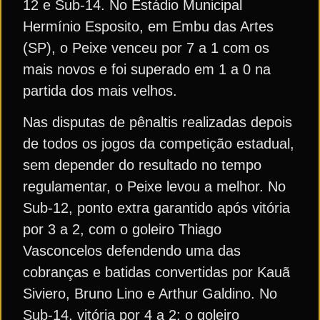
12 e Sub-14. No Estádio Municipal
Hermínio Esposito, em Embu das Artes
(SP), o Peixe venceu por 7 a 1 com os
mais novos e foi superado em 1 a 0 na
partida dos mais velhos.
Nas disputas de pênaltis realizadas depois
de todos os jogos da competição estadual,
sem depender do resultado no tempo
regulamentar, o Peixe levou a melhor. No
Sub-12, ponto extra garantido após vitória
por 3 a 2, com o goleiro Thiago
Vasconcelos defendendo uma das
cobranças e batidas convertidas por Kauã
Siviero, Bruno Lino e Arthur Galdino. No
Sub-14, vitória por 4 a 2: o goleiro