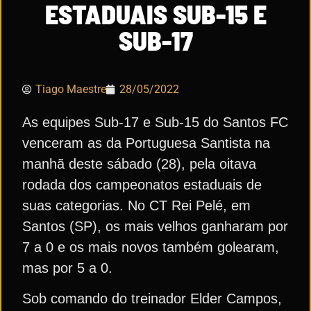
ESTADUAIS SUB-15 E
SUB-17
Tiago Maestre
28/05/2022
As equipes Sub-17 e Sub-15 do Santos FC
venceram as da Portuguesa Santista na
manhã deste sábado (28), pela oitava
rodada dos campeonatos estaduais de
suas categorias. No CT Rei Pelé, em
Santos (SP), os mais velhos ganharam por
7 a 0 e os mais novos também golearam,
mas por 5 a 0.
Sob comando do treinador Elder Campos,