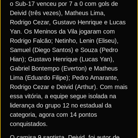
o Sub-17 venceu por 7 a 0 com gols de
Deivid (três vezes), Matheus Lima,
Rodrigo Cezar, Gustavo Henrique e Lucas
Yan. Os Meninos da Vila jogaram com
Rodrigo Falcão; Netinho, Lenin (Eliseu),
Samuel (Diego Santos) e Souza (Pedro
Hian); Gustavo Henrique (Lucas Yan),
Gabriel Bontempo (Everton) e Matheus
Lima (Eduardo Filipe); Pedro Amarante,
Rodrigo Cezar e Deivid (Arthur). Com mais
essa vitória, a equipe segue isolada na
liderança do grupo 12 no estadual da
categoria, agora com 14 pontos
conquistados.
O camisa 9 santista, Deivid, foi autor de