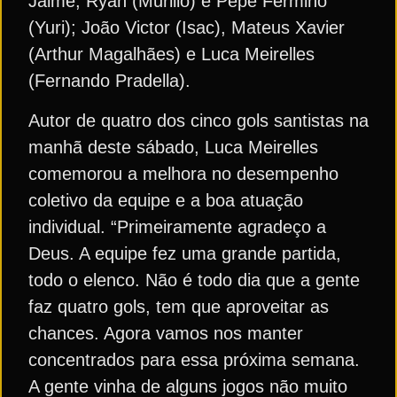
Jaime, Ryan (Murillo) e Pepê Fermino
(Yuri); João Victor (Isac), Mateus Xavier
(Arthur Magalhães) e Luca Meirelles
(Fernando Pradella).
Autor de quatro dos cinco gols santistas na
manhã deste sábado, Luca Meirelles
comemorou a melhora no desempenho
coletivo da equipe e a boa atuação
individual. “Primeiramente agradeço a
Deus. A equipe fez uma grande partida,
todo o elenco. Não é todo dia que a gente
faz quatro gols, tem que aproveitar as
chances. Agora vamos nos manter
concentrados para essa próxima semana.
A gente vinha de alguns jogos não muito