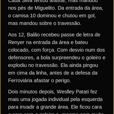
Cauã Silva tentou afastar, mas mandou
nos pés de Miguelito. Da entrada da área,
o camisa 10 dominou e chutou em gol,
mas mandou sobre o travessão.
Aos 12, Balão recebeu passe de letra de
Renyer na entrada da área e bateu
colocado, com força. Com desvio num dos
defensores, a bola surpreendeu o goleiro e
explodiu no travessão. Ela ainda pingou
em cima da linha, antes de a defesa da
Ferroviária afastar o perigo.
Dois minutos depois, Weslley Patati fez
mais uma jogada individual pela esquerda
para invadir a grande área. Ele ficou cara