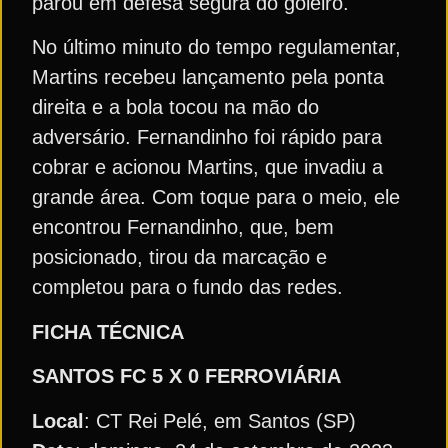
parou em defesa segura do goleiro.
No último minuto do tempo regulamentar,
Martins recebeu lançamento pela ponta
direita e a bola tocou na mão do
adversário. Fernandinho foi rápido para
cobrar e acionou Martins, que invadiu a
grande área. Com toque para o meio, ele
encontrou Fernandinho, que, bem
posicionado, tirou da marcação e
completou para o fundo das redes.
FICHA TÉCNICA
SANTOS FC
5 X 0 FERROVIÁRIA
Local
: CT Rei Pelé, em Santos (SP)