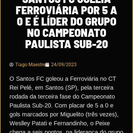
FERROVIÁRIA POR 5 A
0 E É LÍDER DO GRUPO
NO CAMPEONATO
PAULISTA SUB-20
Tiago Maestre
24/09/2023
O Santos FC goleou a Ferroviária no CT
Rei Pelé, em Santos (SP), pela terceira
rodada da terceira fase do Campeonato
Paulista Sub-20. Com placar de 5 a 0 e
gols marcados por Miguelito (três vezes),
Weslley Patati e Fernandinho, o Peixe
chega a seis pontos, na liderança do grupo