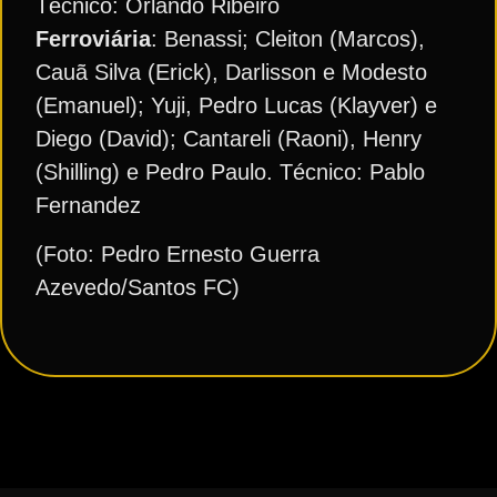
Técnico: Orlando Ribeiro
Ferroviária
: Benassi; Cleiton (Marcos),
Cauã Silva (Erick), Darlisson e Modesto
(Emanuel); Yuji, Pedro Lucas (Klayver) e
Diego (David); Cantareli (Raoni), Henry
(Shilling) e Pedro Paulo. Técnico: Pablo
Fernandez
(Foto: Pedro Ernesto Guerra
Azevedo/Santos FC)