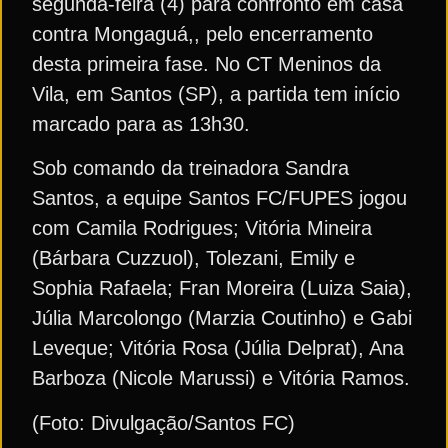
segunda-feira (4) para confronto em casa
contra Mongaguá,, pelo encerramento
desta primeira fase. No CT Meninos da
Vila, em Santos (SP), a partida tem início
marcado para as 13h30.
Sob comando da treinadora Sandra
Santos, a equipe Santos FC/FUPES jogou
com Camila Rodrigues; Vitória Mineira
(Bárbara Cuzzuol), Tolezani, Emily e
Sophia Rafaela; Fran Moreira (Luiza Saia),
Júlia Marcolongo (Marzia Coutinho) e Gabi
Leveque; Vitória Rosa (Júlia Delprat), Ana
Barboza (Nicole Marussi) e Vitória Ramos.
(Foto: Divulgação/Santos FC)