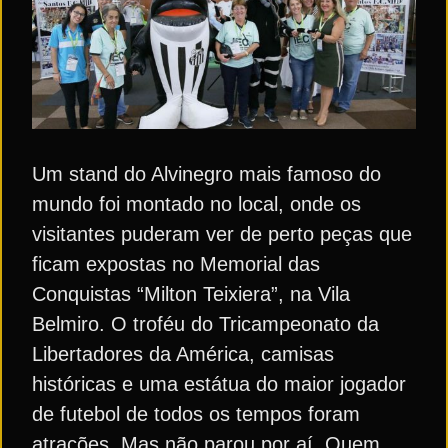
Um stand do Alvinegro mais famoso do
mundo foi montado no local, onde os
visitantes puderam ver de perto peças que
ficam expostas no Memorial das
Conquistas “Milton Teixiera”, na Vila
Belmiro. O troféu do Tricampeonato da
Libertadores da América, camisas
históricas e uma estátua do maior jogador
de futebol de todos os tempos foram
atrações. Mas não parou por aí. Quem