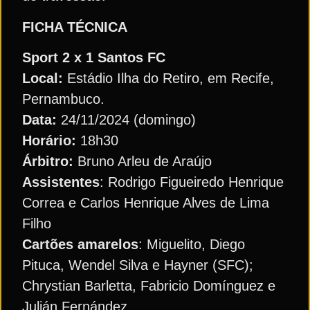
FICHA TÉCNICA
Sport 2 x 1 Santos FC
Local:
Estádio Ilha do Retiro, em Recife,
Pernambuco.
Data:
24/11/2024 (domingo)
Horário:
18h30
Árbitro:
Bruno Arleu de Araújo
Assistentes
: Rodrigo Figueiredo Henrique
Correa e Carlos Henrique Alves de Lima
Filho
Cartões amarelos
: Miguelito, Diego
Pituca, Wendel Silva e Hayner (SFC);
Chrystian Barletta, Fabricio Domínguez e
Julián Fernández