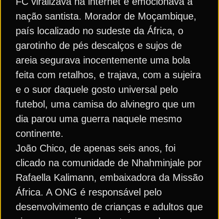
FC viralizava na internet e emocionava a
nação santista. Morador de Moçambique,
país localizado no sudeste da África, o
garotinho de pés descalços e sujos de
areia segurava inocentemente uma bola
feita com retalhos, e trajava, com a sujeira
e o suor daquele gosto universal pelo
futebol, uma camisa do alvinegro que um
dia parou uma guerra naquele mesmo
continente.
João Chico, de apenas seis anos, foi
clicado na comunidade de Nhahminjale por
Rafaella Kalimann, embaixadora da Missão
África. A ONG é responsável pelo
desenvolvimento de crianças e adultos que