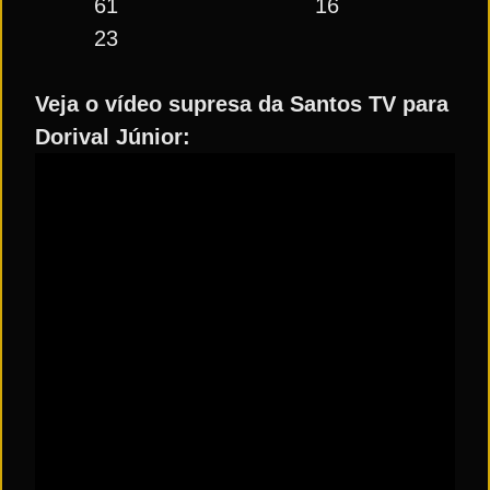
61 16
23
Veja o vídeo supresa da Santos TV para
Dorival Júnior: