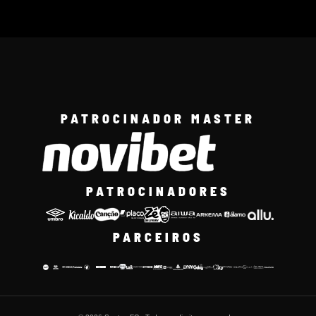
PATROCINADOR MASTER
PATROCINADORES
PARCEIROS