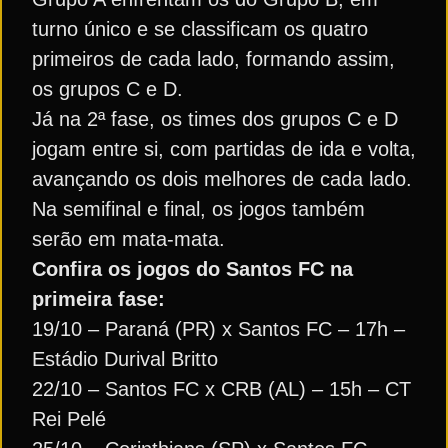
turno único e se classificam os quatro
primeiros de cada lado, formando assim,
os grupos C e D.
Já na 2ª fase, os times dos grupos C e D
jogam entre si, com partidas de ida e volta,
avançando os dois melhores de cada lado.
Na semifinal e final, os jogos também
serão em mata-mata.
Confira os jogos do Santos FC na
primeira fase:
19/10 – Paraná (PR) x Santos FC – 17h –
Estádio Durival Britto
22/10 – Santos FC x CRB (AL) – 15h – CT
Rei Pelé