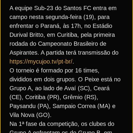
A equipe Sub-23 do Santos FC entra em
campo nesta segunda-feira (19), para
enfrentar o Paraná, às 17h, no Estádio
Durival Britto, em Curitiba, pela primeira
rodada do Campeonato Brasileiro de
Aspirantes. A partida terá transmissão do
https://mycujoo.tv/pt-br/
.
O torneio é formado por 16 times,
divididos em dois grupos. O Peixe está no
Grupo A, ao lado de Avaí (SC), Ceará
(CE), Coritiba (PR), Grêmio (RS),
Paysandu (PA), Sampaio Correa (MA) e
Vila Nova (GO).
Na 1ª fase da competição, os clubes do
Grupo A enfrentam os do Grupo B, em