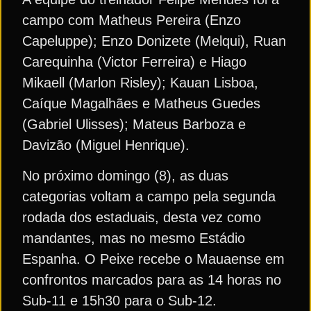
campo com Matheus Pereira (Enzo
Capeluppe); Enzo Donizete (Melqui), Ruan
Carequinha (Victor Ferreira) e Hiago
Mikaell (Marlon Risley); Kauan Lisboa,
Caíque Magalhães e Matheus Guedes
(Gabriel Ulisses); Mateus Barboza e
Davizão (Miguel Henrique).
No próximo domingo (8), as duas
categorias voltam a campo pela segunda
rodada dos estaduais, desta vez como
mandantes, mas no mesmo Estádio
Espanha. O Peixe recebe o Mauaense em
confrontos marcados para as 14 horas no
Sub-11 e 15h30 para o Sub-12.