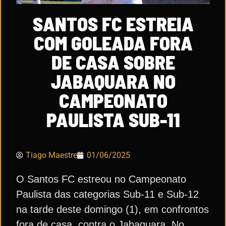
SANTOS FC ESTREIA
COM GOLEADA FORA
DE CASA SOBRE
JABAQUARA NO
CAMPEONATO
PAULISTA SUB-11
Tiago Maestre
01/06/2025
O Santos FC estreou no Campeonato
Paulista das categorias Sub-11 e Sub-12
na tarde deste domingo (1), em confrontos
fora de casa, contra o Jabaquara. No