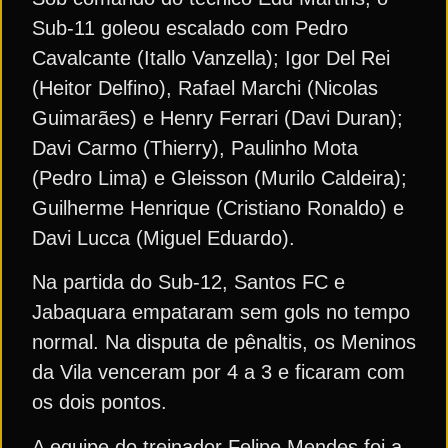
Sub-11 goleou escalado com Pedro
Cavalcante (Itallo Vanzella); Igor Del Rei
(Heitor Delfino), Rafael Marchi (Nicolas
Guimarães) e Henry Ferrari (Davi Duran);
Davi Carmo (Thierry), Paulinho Mota
(Pedro Lima) e Gleisson (Murilo Caldeira);
Guilherme Henrique (Cristiano Ronaldo) e
Davi Lucca (Miguel Eduardo).
Na partida do Sub-12, Santos FC e
Jabaquara empataram sem gols no tempo
normal. Na disputa de pênaltis, os Meninos
da Vila venceram por 4 a 3 e ficaram com
os dois pontos.
A equipe do treinador Felipe Mendes foi a