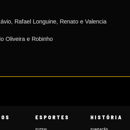
ávio, Rafael Longuine, Renato e Valencia
o Oliveira e Robinho
COS
ESPORTES
HISTÓRIA
FUTSAL
FUNDAÇÃO