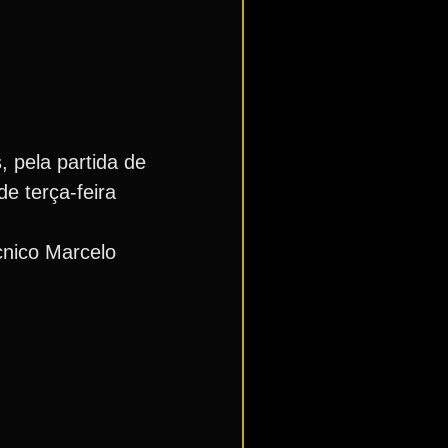
, pela partida de
de terça-feira
cnico Marcelo