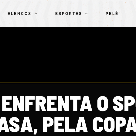
ELENCOS
ESPORTES
PELÉ
 ENFRENTA O SP
ASA, PELA COPA