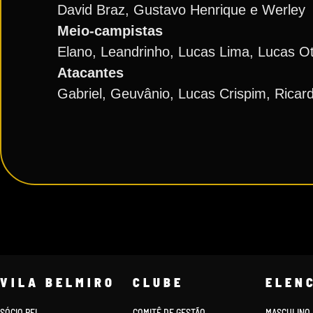
David Braz, Gustavo Henrique e Werley
Meio-campistas
Elano, Leandrinho, Lucas Lima, Lucas Ot
Atacantes
Gabriel, Geuvânio, Lucas Crispim, Ricard
VILA BELMIRO
CLUBE
ELEN
SÓCIO REI
COMITÊ DE GESTÃO
MASCULINO