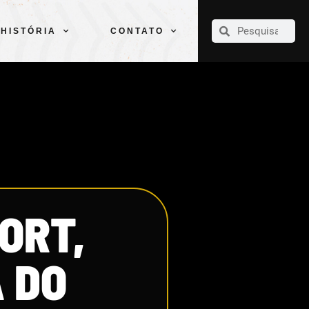
CLUBE
ELENCOS
ESPORTES
PELÉ
HISTÓRIA
CONTATO
HISTÓRIA
CONTATO
ORT,
 DO