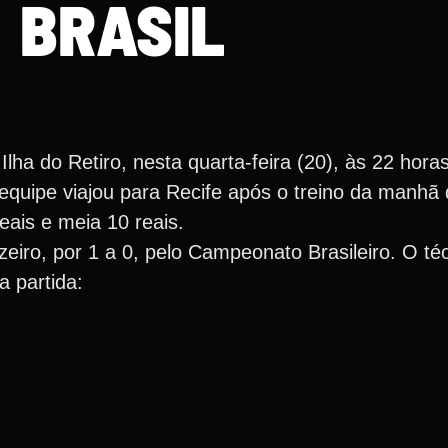
BRASIL
lha do Retiro, nesta quarta-feira (20), às 22 horas
 equipe viajou para Recife após o treino da manhã 
reais e meia 10 reais.
eiro, por 1 a 0, pelo Campeonato Brasileiro. O té
a partida: