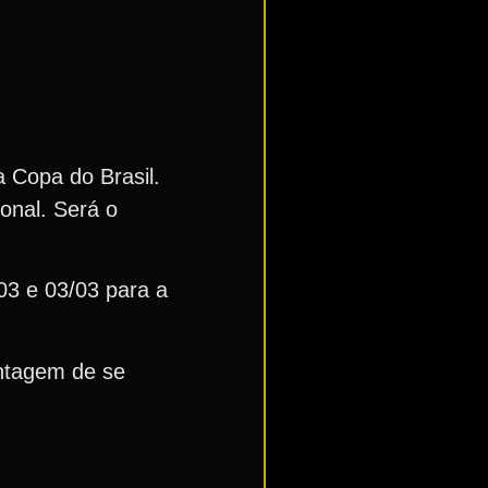
a Copa do Brasil.
onal. Será o
03 e 03/03 para a
antagem de se