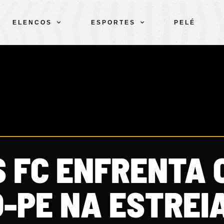
ELENCOS
ESPORTES
PELÉ
 FC ENFRENTA 
-PE NA ESTREI