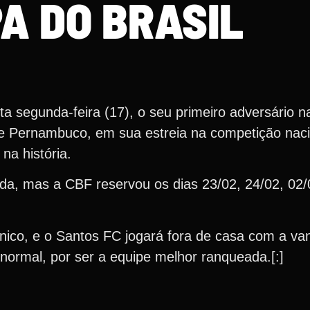
A DO BRASIL
a segunda-feira (17), o seu primeiro adversário n
 de Pernambuco, em sua estreia na competição naci
na história.
ida, mas a CBF reservou os dias 23/02, 24/02, 02/
único, e o Santos FC jogará fora de casa com a v
normal, por ser a equipe melhor ranqueada.[:]