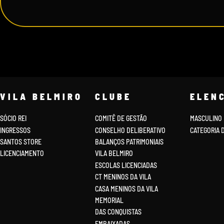
VILA BELMIRO
CLUBE
ELEN
SÓCIO REI
COMITÊ DE GESTÃO
MASCULINO
INGRESSOS
CONSELHO DELIBERATIVO
CATEGORIA 
SANTOS STORE
BALANÇOS PATRIMONIAIS
LICENCIAMENTO
VILA BELMIRO
ESCOLAS LICENCIADAS
CT MENINOS DA VILA
CASA MENINOS DA VILA
MEMORIAL
DAS CONQUISTAS
EMBAIXADAS