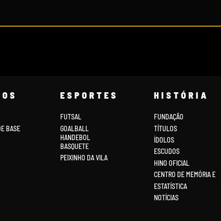
COS
ESPORTES
HISTÓRIA
FUTSAL
FUNDAÇÃO
DE BASE
GOALBALL
TÍTULOS
HANDEBOL
ÍDOLOS
BASQUETE
ESCUDOS
PEIXINHO DA VILA
HINO OFICIAL
CENTRO DE MEMÓRIA E
ESTATÍSTICA
NOTÍCIAS