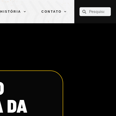
CLUBE
ELENCOS
ESPORTES
PELÉ
HISTÓRIA
CONTATO
HISTÓRIA
CONTATO
O
A DA