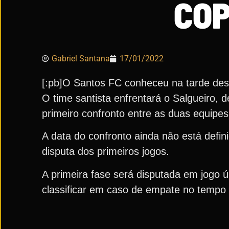
COP
Gabriel Santana
17/01/2022
[:pb]O Santos FC conheceu na tarde dest
O time santista enfrentará o Salgueiro,
primeiro confronto entre as duas equipes 
A data do confronto ainda não está defin
disputa dos primeiros jogos.
A primeira fase será disputada em jogo 
classificar em caso de empate no tempo 