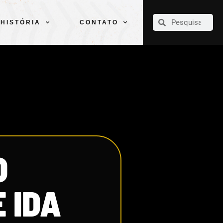
CLUBE
ELENCOS
ESPORTES
PELÉ
HISTÓRIA
CONTATO
HISTÓRIA
CONTATO
O
 IDA