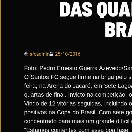
DAS QUA
BR
sfcadmin
25/10/2016
Foto: Pedro Ernesto Guerra Azevedo/Sa
O Santos FC segue firme na briga pelo s
feira, na Arena do Jacaré, em Sete Lagoa
quartas de final. Invicto na competição,
Vindo de 12 vitórias seguidas, incluindo
positivos na Copa do Brasil. Com sete go
concentrado para mais um grande difícil 
“Estamos contentes com essa boa fase. 