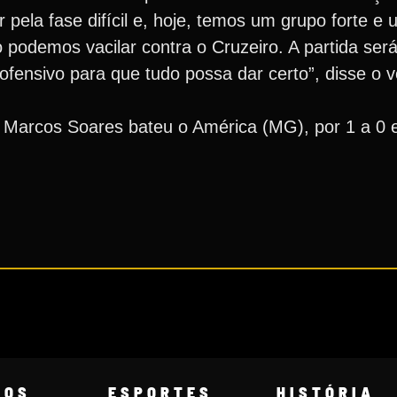
ela fase difícil e, hoje, temos um grupo forte e 
 podemos vacilar contra o Cruzeiro. A partida ser
ofensivo para que tudo possa dar certo”, disse o 
r Marcos Soares bateu o América (MG), por 1 a 0 e
COS
ESPORTES
HISTÓRIA