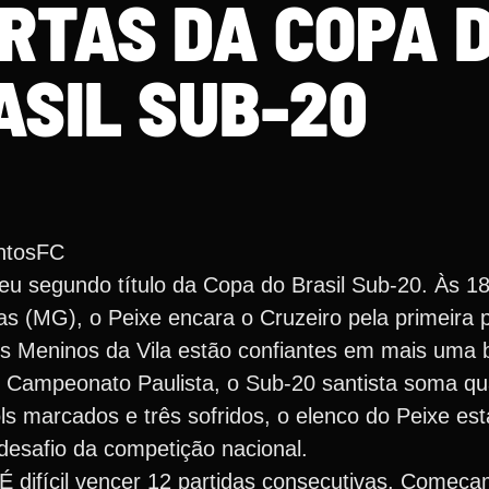
RTAS DA COPA 
ASIL SUB-20
ntosFC
eu segundo título da Copa do Brasil Sub-20. Às 1
s (MG), o Peixe encara o Cruzeiro pela primeira p
 os Meninos da Vila estão confiantes em mais uma
 o Campeonato Paulista, o Sub-20 santista soma qu
ls marcados e três sofridos, o elenco do Peixe es
desafio da competição nacional.
É difícil vencer 12 partidas consecutivas. Começ