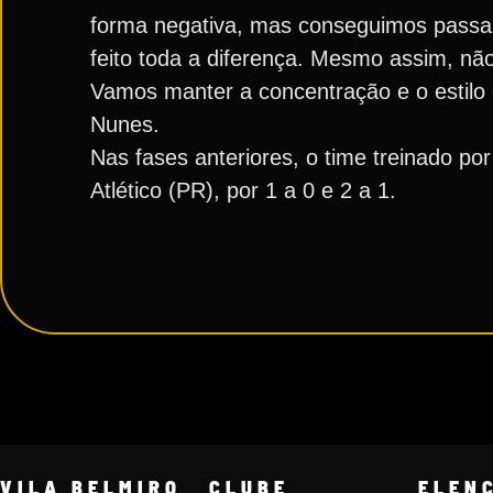
forma negativa, mas conseguimos passar p
feito toda a diferença. Mesmo assim, não
Vamos manter a concentração e o estilo 
Nunes.
Nas fases anteriores, o time treinado po
Atlético (PR), por 1 a 0 e 2 a 1.
VILA BELMIRO
CLUBE
ELEN