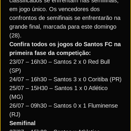
classificados se enfrentam nas semifinais,
em jogo único. Os vencedores dos
confrontos de semifinais se enfrentarão na
grande final, marcada para este domingo
(28).
Confira todos os jogos do Santos FC na
primeira fase da competição:
23/07 – 16h30 – Santos 2 x 0 Red Bull
(SP)
24/07 – 16h30 – Santos 3 x 0 Coritiba (PR)
25/07 – 15H30 – Santos 1 x 0 Atlético
(MG)
26/07 – 09h30 – Santos 0 x 1 Fluminense
(RJ)
Semifinal