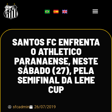
SANTOS FC ENFRENTA
O ATHLETICO
PARANAENSE, NESTE
SÁBADO (27), PELA
SEMIFINAL DA LEME
CUP
sfcadmin
26/07/2019