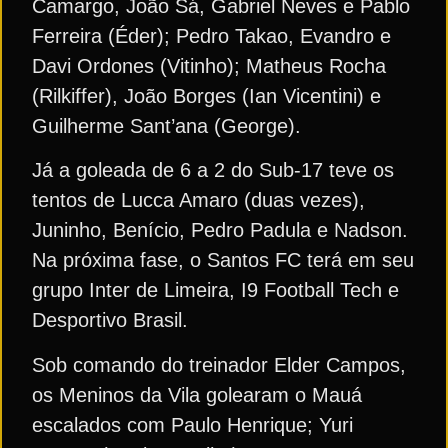
Camargo, João Sá, Gabriel Neves e Pablo
Ferreira (Éder); Pedro Takao, Evandro e
Davi Ordones (Vitinho); Matheus Rocha
(Rilkiffer), João Borges (Ian Vicentini) e
Guilherme Sant’ana (George).
Já a goleada de 6 a 2 do Sub-17 teve os
tentos de Lucca Amaro (duas vezes),
Juninho, Benício, Pedro Padula e Nadson.
Na próxima fase, o Santos FC terá em seu
grupo Inter de Limeira, I9 Football Tech e
Desportivo Brasil.
Sob comando do treinador Elder Campos,
os Meninos da Vila golearam o Mauá
escalados com Paulo Henrique; Yuri