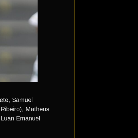
uete, Samuel
Ribeiro), Matheus
 e Luan Emanuel