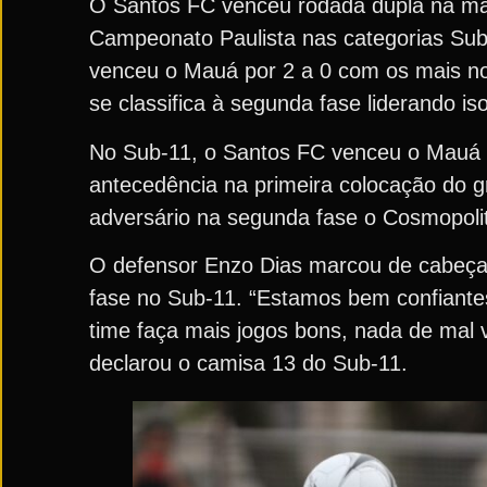
O Santos FC venceu rodada dupla na man
Campeonato Paulista nas categorias Sub
venceu o Mauá por 2 a 0 com os mais no
se classifica à segunda fase liderando 
No Sub-11, o Santos FC venceu o Mauá p
antecedência na primeira colocação do 
adversário na segunda fase o Cosmopolita
O defensor Enzo Dias marcou de cabeça o 
fase no Sub-11. “Estamos bem confiante
time faça mais jogos bons, nada de mal va
declarou o camisa 13 do Sub-11.