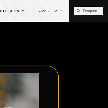
CLUBE
ELENCOS
ESPORTES
PELÉ
HISTÓRIA
CONTATO
HISTÓRIA
CONTATO