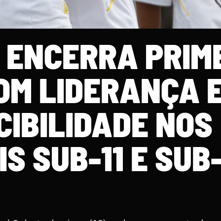
 ENCERRA PRIM
OM LIDERANÇA 
CIBILIDADE NOS
S SUB-11 E SUB