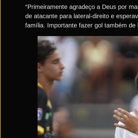
“Primeiramente agradeço a Deus por mais 
de atacante para lateral-direito e esper
família. Importante fazer gol também de la