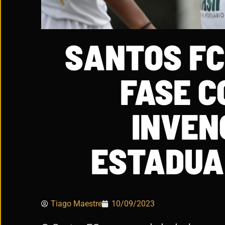
SANTOS FC
FASE C
INVEN
ESTADUAI
Tiago Maestre
10/09/2023