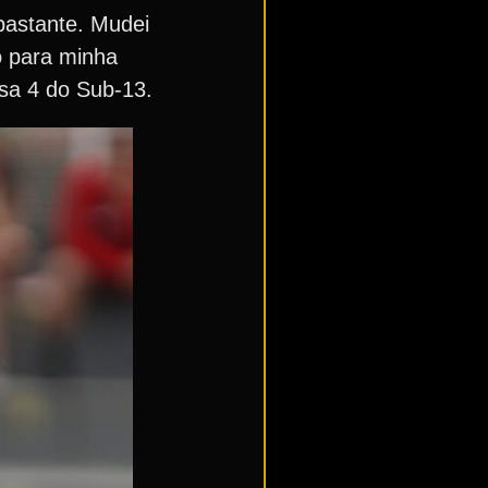
 bastante. Mudei
co para minha
misa 4 do Sub-13.