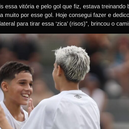
essa vitória e pelo gol que fiz, estava treinando
ava muito por esse gol. Hoje consegui fazer e dedi
teral para tirar essa ‘zica’ (risos)”, brincou o ca