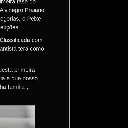
imeira fase do
Alvinegro Praiano
egorias, o Peixe
etições.
Classificada com
antista terá como
desta primeira
ia e que nosso
ha família”,